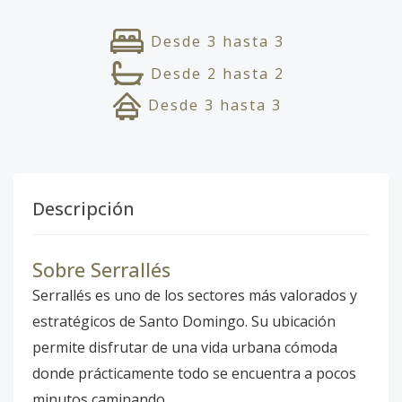
Desde
3
hasta
3
Desde
2
hasta
2
Desde
3
hasta
3
Descripción
Sobre Serrallés
Serrallés es uno de los sectores más valorados y
estratégicos de Santo Domingo. Su ubicación
permite disfrutar de una vida urbana cómoda
donde prácticamente todo se encuentra a pocos
minutos caminando.