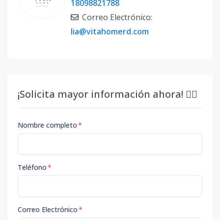
18098821788
Correo Electrónico:
lia@vitahomerd.com
¡Solicita mayor información ahora! 👇🏽
Nombre completo
*
Teléfono
*
Correo Electrónico
*