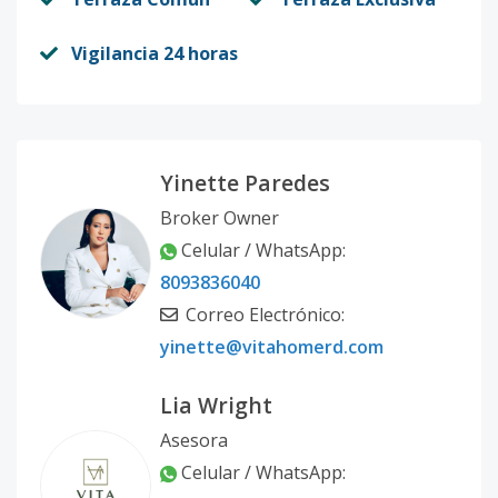
Vigilancia 24 horas
Yinette Paredes
Broker Owner
Celular / WhatsApp:
8093836040
Correo Electrónico:
yinette@vitahomerd.com
Lia Wright
Asesora
Celular / WhatsApp: