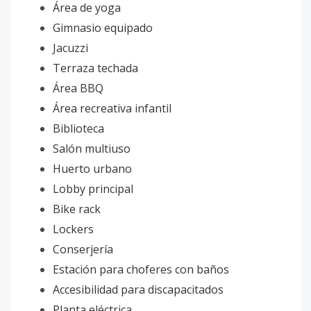
Área de yoga
Gimnasio equipado
Jacuzzi
Terraza techada
Área BBQ
Área recreativa infantil
Biblioteca
Salón multiuso
Huerto urbano
Lobby principal
Bike rack
Lockers
Conserjería
Estación para choferes con baños
Accesibilidad para discapacitados
Planta eléctrica