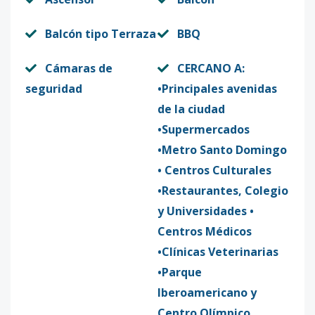
Balcón tipo Terraza
BBQ
Cámaras de
CERCANO A:
seguridad
•Principales avenidas
de la ciudad
•Supermercados
•Metro Santo Domingo
• Centros Culturales
•Restaurantes, Colegio
y Universidades •
Centros Médicos
•Clínicas Veterinarias
•Parque
Iberoamericano y
Centro Olímpico.