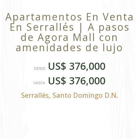
Apartamentos En Venta
En Serrallés | A pasos
de Agora Mall con
amenidades de lujo
US$ 376,000
DESDE
US$ 376,000
HASTA
Serrallés
,
Santo Domingo D.N.