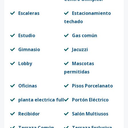
Escaleras
Estacionamiento
techado
Estudio
Gas común
Gimnasio
Jacuzzi
Lobby
Mascotas
permitidas
Oficinas
Pisos Porcelanato
planta electrica full
Portón Eléctrico
Recibidor
Salón Multiusos
Terraza Común
Terraza Exclusiva