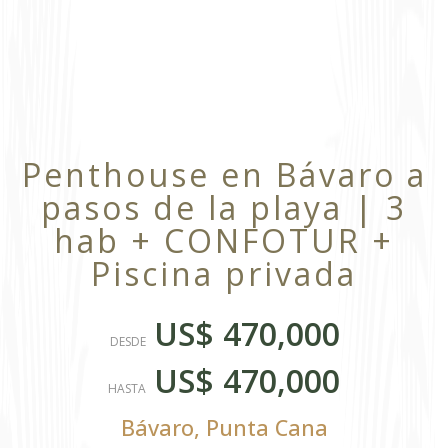
Penthouse en Bávaro a
pasos de la playa | 3
hab + CONFOTUR +
Piscina privada
US$ 470,000
DESDE
US$ 470,000
HASTA
Bávaro
,
Punta Cana