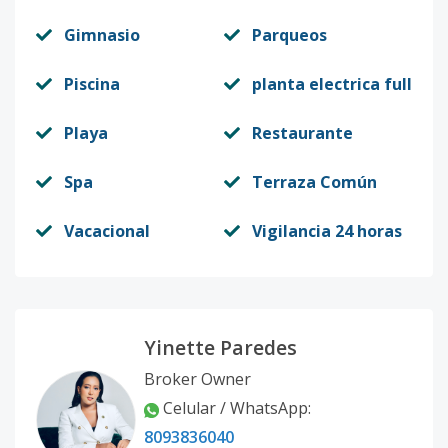
Gimnasio
Parqueos
Piscina
planta electrica full
Playa
Restaurante
Spa
Terraza Común
Vacacional
Vigilancia 24 horas
Yinette Paredes
Broker Owner
Celular / WhatsApp:
8093836040