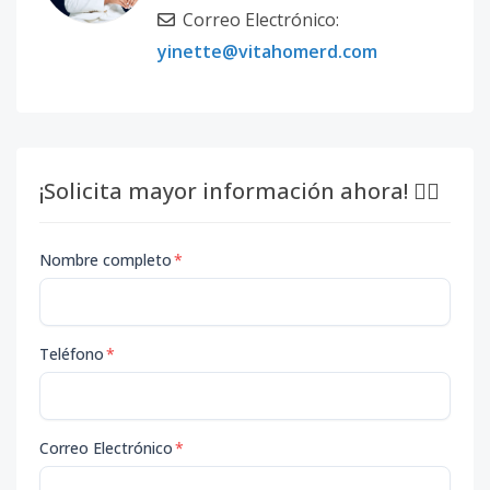
Correo Electrónico:
yinette@vitahomerd.com
¡Solicita mayor información ahora! 👇🏽
Nombre completo
*
Teléfono
*
Correo Electrónico
*