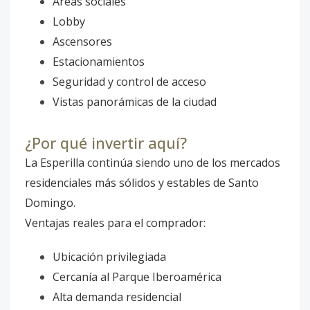
Áreas sociales
Lobby
Ascensores
Estacionamientos
Seguridad y control de acceso
Vistas panorámicas de la ciudad
¿Por qué invertir aquí?
La Esperilla continúa siendo uno de los mercados
residenciales más sólidos y estables de Santo
Domingo.
Ventajas reales para el comprador:
Ubicación privilegiada
Cercanía al Parque Iberoamérica
Alta demanda residencial