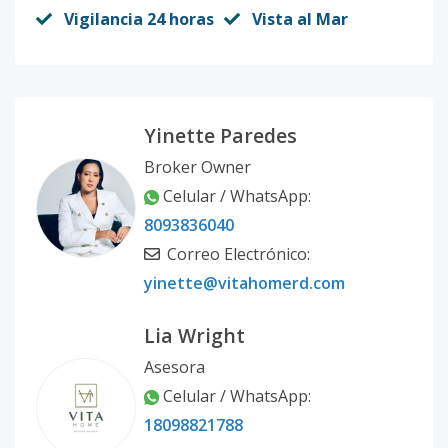
Vigilancia 24 horas
Vista al Mar
Yinette Paredes
Broker Owner
Celular / WhatsApp:
8093836040
Correo Electrónico:
yinette@vitahomerd.com
Lia Wright
Asesora
Celular / WhatsApp:
18098821788