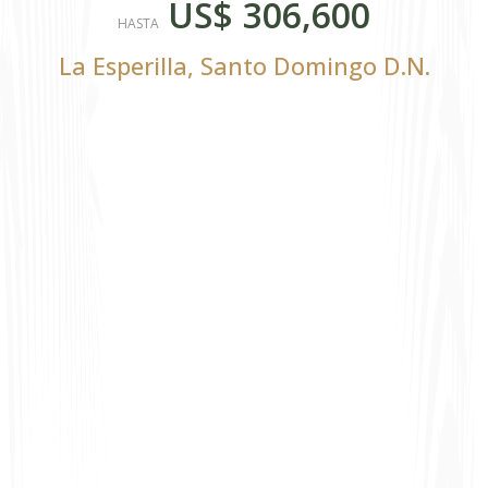
US$ 306,600
HASTA
La Esperilla
,
Santo Domingo D.N.