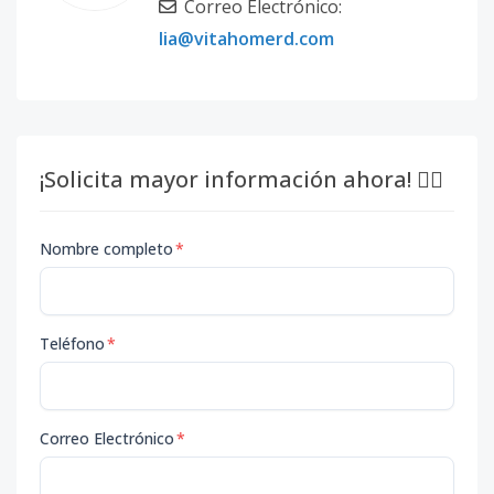
Correo Electrónico:
lia@vitahomerd.com
¡Solicita mayor información ahora! 👇🏽
Nombre completo
*
Teléfono
*
Correo Electrónico
*