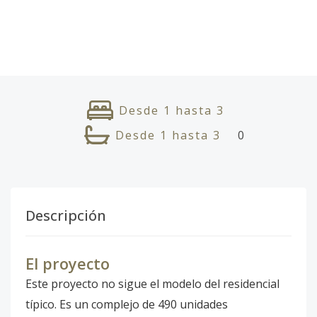
Desde
1
hasta
3
Desde
1
hasta
3
0
Descripción
El proyecto
Este proyecto no sigue el modelo del residencial
típico. Es un complejo de 490 unidades