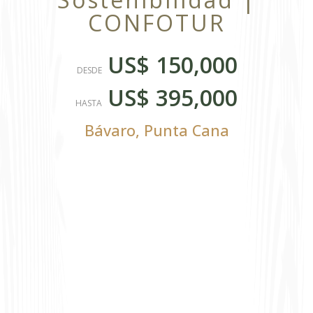
CONFOTUR
US$ 150,000
DESDE
US$ 395,000
HASTA
Bávaro
,
Punta Cana