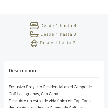
Desde
1
hasta
4
Desde
1
hasta
3
Desde
1
hasta
2
Descripción
Exclusivo Proyecto Residencial en el Campo de
Golf Las Iguanas, Cap Cana
Descubre un estilo de vida único en Cap Cana,
dentro del prestigioso Campo de Golf Las