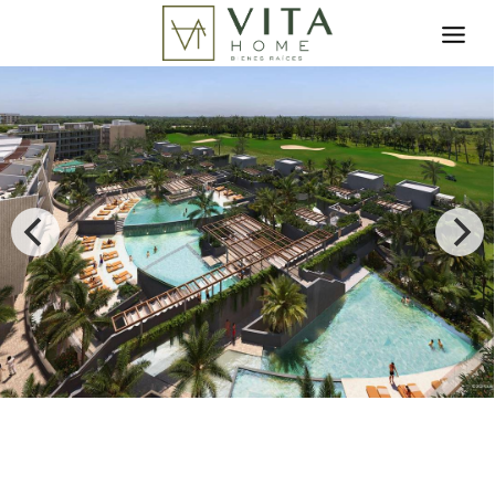
Toggle search filter