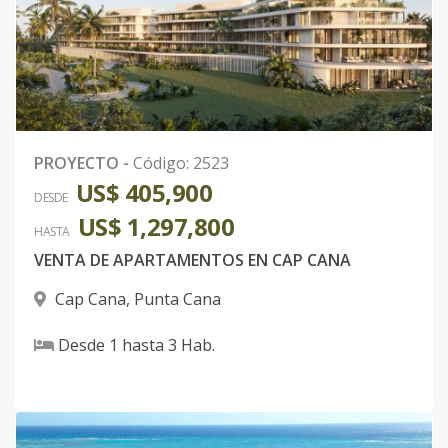
PROYECTO
-
Código
:
2523
US$ 405,900
DESDE
US$ 1,297,800
HASTA
VENTA DE APARTAMENTOS EN CAP CANA
Cap Cana
,
Punta Cana
Desde
1
hasta
3
Hab.