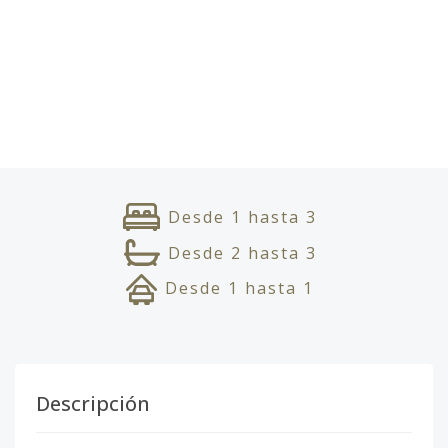
Desde
1
hasta
3
Desde
2
hasta
3
Desde
1
hasta
1
Descripción