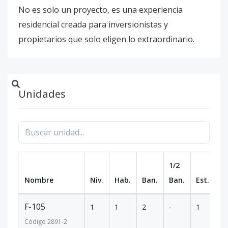
No es solo un proyecto, es una experiencia
residencial creada para inversionistas y
propietarios que solo eligen lo extraordinario.
Unidades
1/2
Nombre
Niv.
Hab.
Ban.
Ban.
Est.
m
F-105
1
1
2
-
1
1
Código
2891
-2