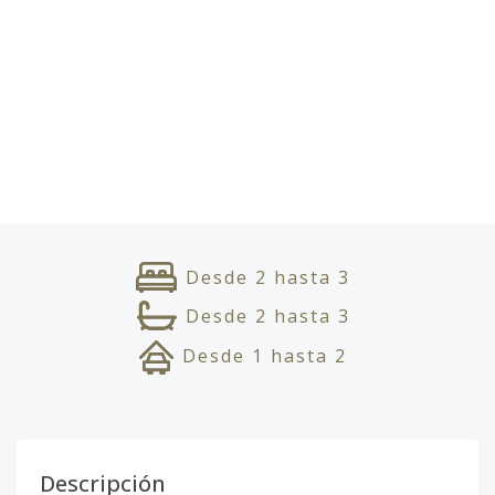
Desde
2
hasta
3
Desde
2
hasta
3
Desde
1
hasta
2
Descripción