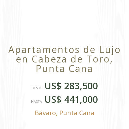
Apartamentos de Lujo
en Cabeza de Toro,
Punta Cana
US$ 283,500
DESDE
US$ 441,000
HASTA
Bávaro
,
Punta Cana