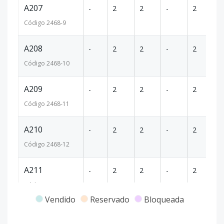
A207
-
2
2
-
2
90
Código
2468
-9
A208
-
2
2
-
2
91
Código
2468
-10
A209
-
2
2
-
2
91
Código
2468
-11
A210
-
2
2
-
2
96
Código
2468
-12
A211
-
2
2
-
2
15
Código
2468
-13
Vendido
Reservado
Bloqueada
A301
-
2
2
-
2
12