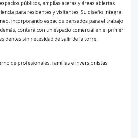
spacios públicos, amplias aceras y áreas abiertas
ncia para residentes y visitantes. Su diseño integra
ráneo, incorporando espacios pensados para el trabajo
. Además, contará con un espacio comercial en el primer
identes sin necesidad de salir de la torre.
no de profesionales, familias e inversionistas: