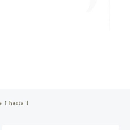
de
1
hasta
1