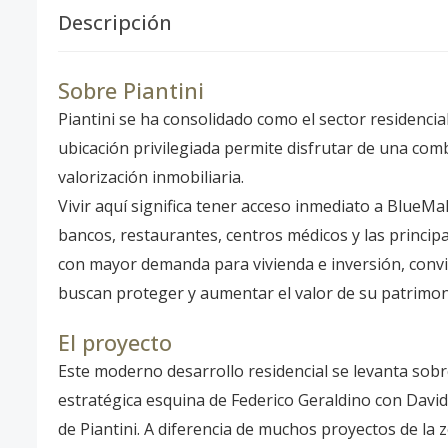
Descripción
Sobre Piantini
Piantini se ha consolidado como el sector residenc
ubicación privilegiada permite disfrutar de una comb
valorización inmobiliaria.
Vivir aquí significa tener acceso inmediato a BlueMa
bancos, restaurantes, centros médicos y las principa
con mayor demanda para vivienda e inversión, conv
buscan proteger y aumentar el valor de su patrimon
El proyecto
Este moderno desarrollo residencial se levanta sob
estratégica esquina de Federico Geraldino con David
de Piantini. A diferencia de muchos proyectos de la