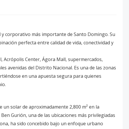
ial y corporativo más importante de Santo Domingo. Su
inación perfecta entre calidad de vida, conectividad y
ll, Acrópolis Center, Ágora Mall, supermercados,
les avenidas del Distrito Nacional. Es una de las zonas
irtiéndose en una apuesta segura para quienes
io.
re un solar de aproximadamente 2,800 m² en la
 Ben Gurión, una de las ubicaciones más privilegiadas
 zona, ha sido concebido bajo un enfoque urbano