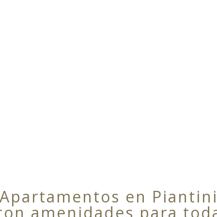
Apartamentos en Piantin
con amenidades para tod