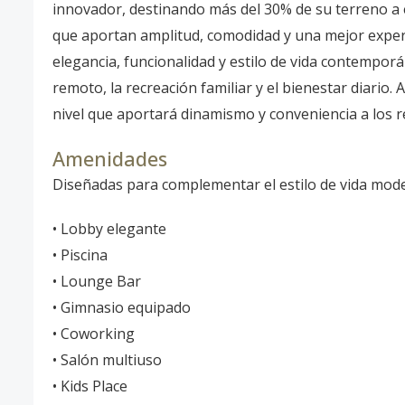
innovador, destinando más del 30% de su terreno a e
que aportan amplitud, comodidad y una mejor experie
elegancia, funcionalidad y estilo de vida contempo
remoto, la recreación familiar y el bienestar diario
nivel que aportará dinamismo y conveniencia a los res
Amenidades
Diseñadas para complementar el estilo de vida moder
• Lobby elegante
• Piscina
• Lounge Bar
• Gimnasio equipado
• Coworking
• Salón multiuso
• Kids Place