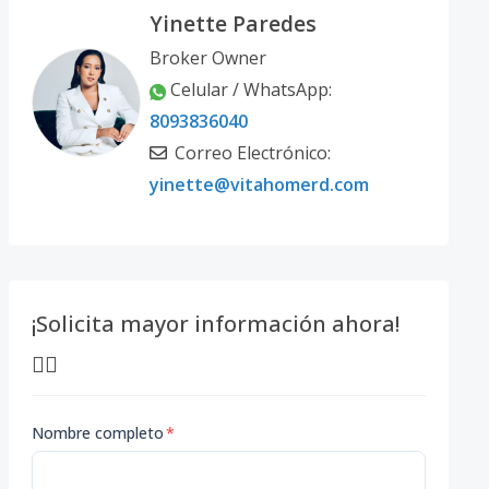
Yinette Paredes
Broker Owner
Celular / WhatsApp:
8093836040
Correo Electrónico:
yinette@vitahomerd.com
¡Solicita mayor información ahora!
👇🏽
Nombre completo
*