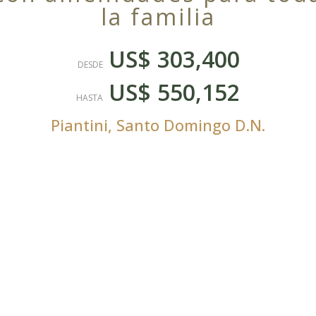
la familia
US$ 303,400
DESDE
US$ 550,152
HASTA
Piantini
,
Santo Domingo D.N.