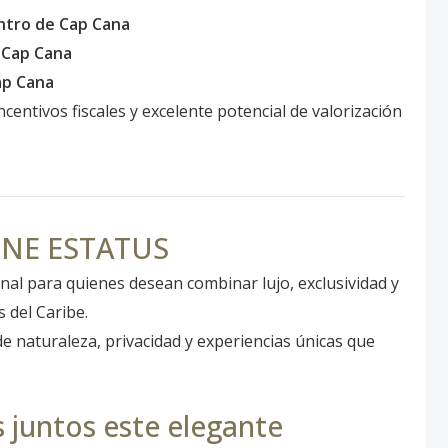
ntro de Cap Cana
e Cap Cana
ap Cana
centivos fiscales y excelente potencial de valorización
INE ESTATUS
al para quienes desean combinar lujo, exclusividad y
 del Caribe.
 de naturaleza, privacidad y experiencias únicas que
juntos este elegante