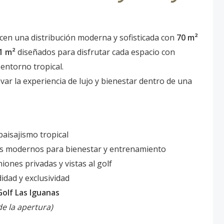
cen una distribución moderna y sofisticada con
70 m²
1 m²
diseñados para disfrutar cada espacio con
 entorno tropical.
var la experiencia de lujo y bienestar dentro de una
aisajismo tropical
s modernos para bienestar y entrenamiento
iones privadas y vistas al golf
dad y exclusividad
olf Las Iguanas
e la apertura)