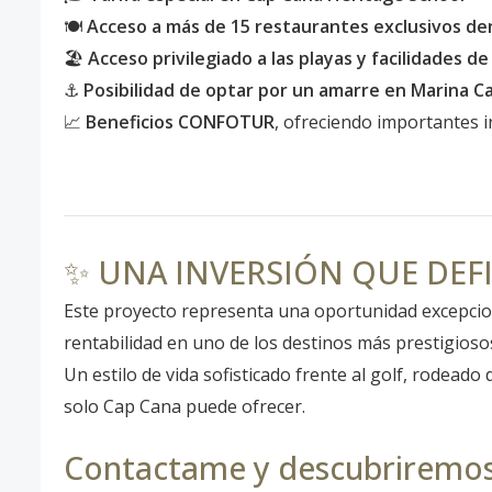
🍽️
Acceso a más de 15 restaurantes exclusivos de
🏖️
Acceso privilegiado a las playas y facilidades d
⚓
Posibilidad de optar por un amarre en Marina C
📈
Beneficios CONFOTUR
, ofreciendo importantes in
✨ UNA INVERSIÓN QUE DEF
Este proyecto representa una oportunidad excepcion
rentabilidad en uno de los destinos más prestigiosos
Un estilo de vida sofisticado frente al golf, rodeado
solo Cap Cana puede ofrecer.
Contactame y descubriremos 