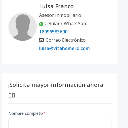
Luisa Franco
Asesor Inmobiliario
Celular / WhatsApp:
18096583600
Correo Electrónico:
luisa@vitahomerd.com
¡Solicita mayor información ahora!
👇🏽
Nombre completo
*