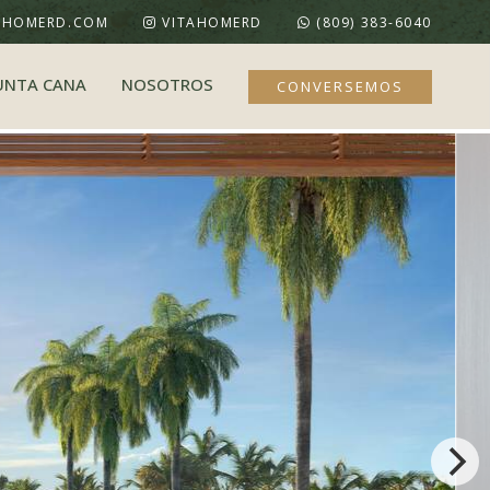
AHOMERD.COM
VITAHOMERD
(809) 383-6040
UNTA CANA
NOSOTROS
CONVERSEMOS