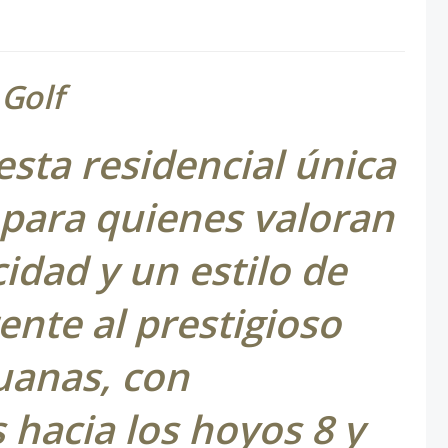
 Golf
sta residencial única
 para quienes valoran
cidad y un estilo de
ente al prestigioso
uanas, con
 hacia los hoyos 8 y