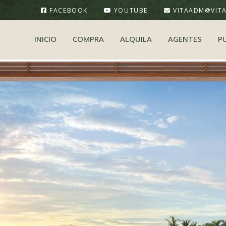
FACEBOOK
YOUTUBE
VITAADM@VIT
INICIO
COMPRA
ALQUILA
AGENTES
P