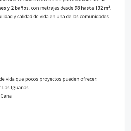
nes y 2 baños
, con metrajes desde
98 hasta 132 m²
,
lidad y calidad de vida en una de las comunidades
o de vida que pocos proyectos pueden ofrecer:
f Las Iguanas
p Cana