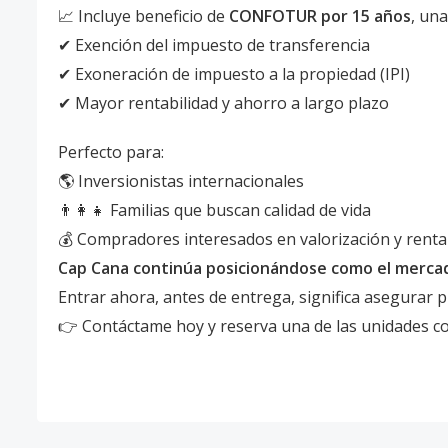
📈 Incluye beneficio de
CONFOTUR por 15 años
, una
✔ Exención del impuesto de transferencia
✔ Exoneración de impuesto a la propiedad (IPI)
✔ Mayor rentabilidad y ahorro a largo plazo
Perfecto para:
🌎 Inversionistas internacionales
👨‍👩‍👧 Familias que buscan calidad de vida
💰 Compradores interesados en valorización y rent
Cap Cana continúa posicionándose como el mercado 
Entrar ahora, antes de entrega, significa asegurar pr
👉 Contáctame hoy y reserva una de las unidades c