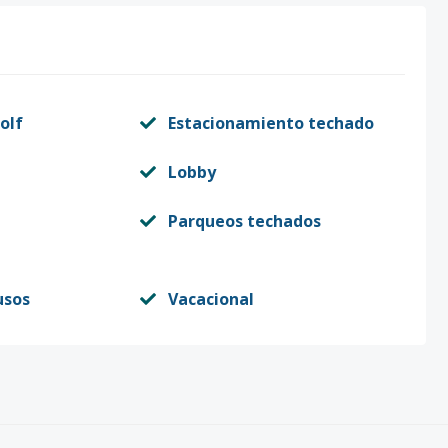
olf
Estacionamiento techado
Lobby
Parqueos techados
usos
Vacacional