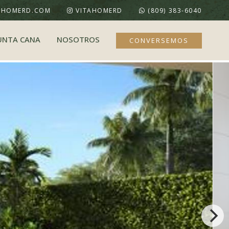
AHOMERD.COM
VITAHOMERD
(809) 383-6040
UNTA CANA
NOSOTROS
CONVERSEMOS