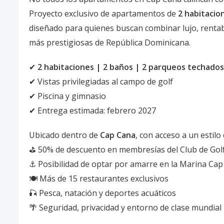
Proyecto exclusivo de apartamentos de
2 habitacio
diseñado para quienes buscan combinar lujo, rentabi
más prestigiosas de República Dominicana.
✔
2 habitaciones | 2 baños | 2 parqueos techados
✔ Vistas privilegiadas al campo de golf
✔ Piscina y gimnasio
✔ Entrega estimada: febrero 2027
Ubicado dentro de
Cap Cana
, con acceso a un estil
⛳ 50% de descuento en membresías del Club de Gol
⚓ Posibilidad de optar por amarre en la Marina Ca
🍽 Más de 15 restaurantes exclusivos
🎣 Pesca, natación y deportes acuáticos
🌴 Seguridad, privacidad y entorno de clase mundial