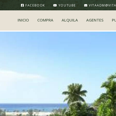
FACEBOOK
YOUTUBE
VITAADM@VIT
INICIO
COMPRA
ALQUILA
AGENTES
P