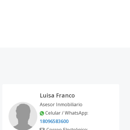
Luisa Franco
Asesor Inmobiliario
Celular / WhatsApp:
18096583600
Correo Electrónico: