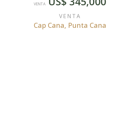
US$ 345,000
VENTA
VENTA
Cap Cana
,
Punta Cana