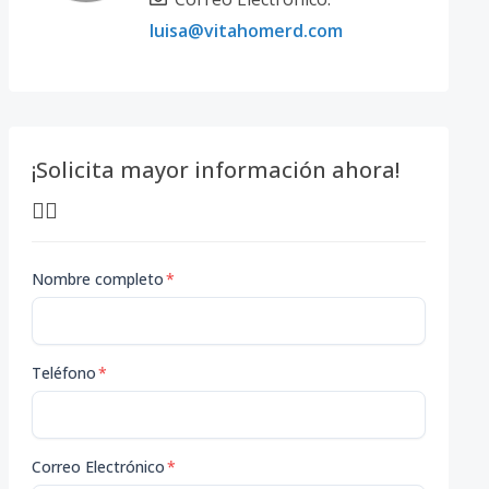
luisa@vitahomerd.com
¡Solicita mayor información ahora!
👇🏽
Nombre completo
*
Teléfono
*
Correo Electrónico
*