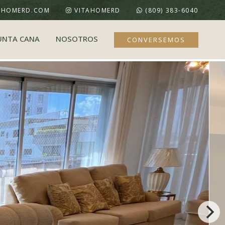
AHOMERD.COM
VITAHOMERD
(809) 383-6040
UNTA CANA
NOSOTROS
CONVERSEMOS