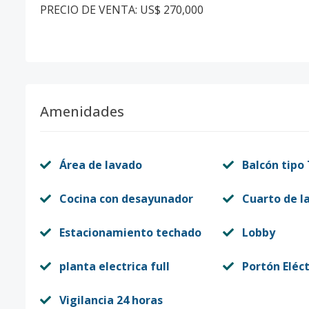
PRECIO DE VENTA: US$ 270,000
Amenidades
Área de lavado
Balcón tipo
Cocina con desayunador
Cuarto de l
Estacionamiento techado
Lobby
planta electrica full
Portón Eléct
Vigilancia 24 horas