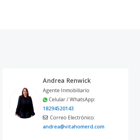
Andrea Renwick
Agente Inmobiliario
Celular / WhatsApp:
18294520143
Correo Electrónico:
andrea@vitahomerd.com