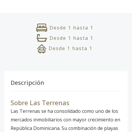
Desde
1
hasta
1
Desde
1
hasta
1
Desde
1
hasta
1
Descripción
Sobre Las Terrenas
Las Terrenas se ha consolidado como uno de los
mercados inmobiliarios con mayor crecimiento en
República Dominicana. Su combinación de playas