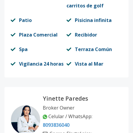
carritos de golf
Patio
Pisicina infinita
Plaza Comercial
Recibidor
Spa
Terraza Común
Vigilancia 24 horas
Vista al Mar
Yinette Paredes
Broker Owner
Celular / WhatsApp:
8093836040