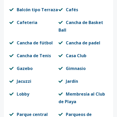
Balcón tipo Terraza
Cafés
Cafeteria
Cancha de Basket
Ball
Cancha de fútbol
Cancha de padel
Cancha de Tenis
Casa Club
Gazebo
Gimnasio
Jacuzzi
Jardín
Lobby
Membresía al Club
de Playa
Parque central
Parqueos de