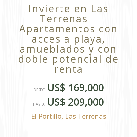
Invierte en Las
Terrenas |
Apartamentos con
acces a playa,
amueblados y con
doble potencial de
renta
US$ 169,000
DESDE
US$ 209,000
HASTA
El Portillo
,
Las Terrenas