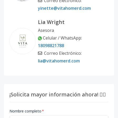
Correo Electrónico:
yinette@vitahomerd.com
Lia Wright
Asesora
Celular / WhatsApp:
18098821788
Correo Electrónico:
lia@vitahomerd.com
¡Solicita mayor información ahora! 👇🏽
Nombre completo
*