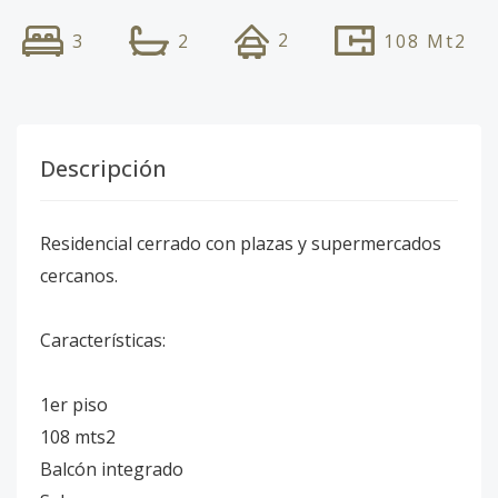
2
3
2
108
Mt2
Descripción
Residencial cerrado con plazas y supermercados
cercanos.
Características:
1er piso
108 mts2
Balcón integrado