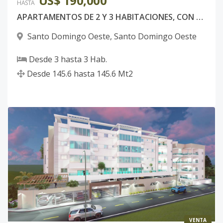
US$ 190,000
HASTA
APARTAMENTOS DE 2 Y 3 HABITACIONES, CON ASCENSOR, SANTO DOMINGO OESTE.
Santo Domingo Oeste
,
Santo Domingo Oeste
Desde
3
hasta
3
Hab.
Desde
145.6
hasta
145.6
Mt2
VENTA