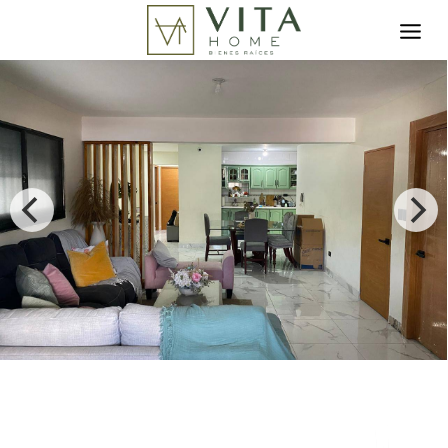
Toggle search filter