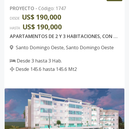
PROYECTO
-
Código
:
1747
US$ 190,000
DESDE
US$ 190,000
HASTA
APARTAMENTOS DE 2 Y 3 HABITACIONES, CON ASCENSOR, SANTO DOMINGO OESTE.
Santo Domingo Oeste
,
Santo Domingo Oeste
Desde
3
hasta
3
Hab.
Desde
145.6
hasta
145.6
Mt2