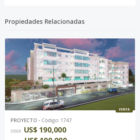
Propiedades Relacionadas
VENTA
PROYECTO
-
Código
:
1747
US$ 190,000
DESDE