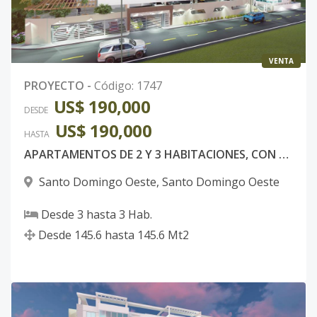
VENTA
PROYECTO
-
Código
:
1747
US$ 190,000
DESDE
US$ 190,000
HASTA
APARTAMENTOS DE 2 Y 3 HABITACIONES, CON ASCENSOR, SANTO DOMINGO OESTE.
Santo Domingo Oeste
,
Santo Domingo Oeste
Desde
3
hasta
3
Hab.
Desde
145.6
hasta
145.6
Mt2