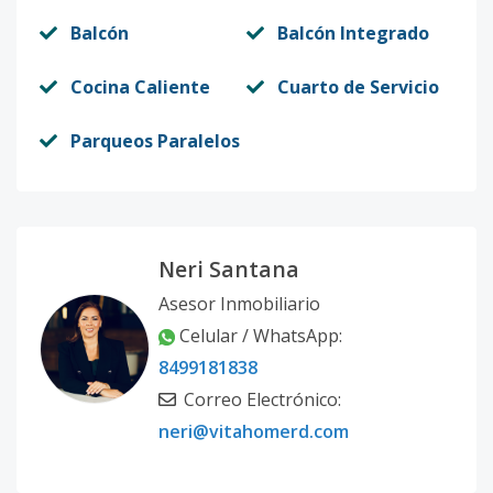
Balcón
Balcón Integrado
Cocina Caliente
Cuarto de Servicio
Parqueos Paralelos
Neri Santana
Asesor Inmobiliario
Celular / WhatsApp:
8499181838
Correo Electrónico:
neri@vitahomerd.com