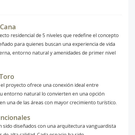
 Cana
cto residencial de 5 niveles que redefine el concepto
iseñado para quienes buscan una experiencia de vida
erna, entorno natural y amenidades de primer nivel
 Toro
el proyecto ofrece una conexión ideal entre
y su entorno natural lo convierten en una opción
en una de las áreas con mayor crecimiento turístico.
ncionales
sido diseñados con una arquitectura vanguardista
 de alta calidad. Cada espacio ha sido