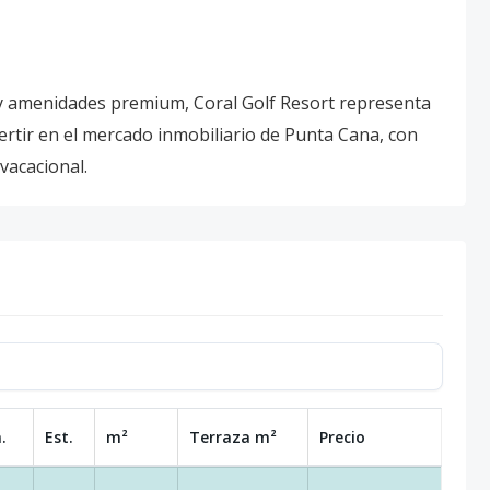
o y amenidades premium, Coral Golf Resort representa
rtir en el mercado inmobiliario de Punta Cana, con
vacacional.
.
Est.
m²
Terraza
m²
Precio