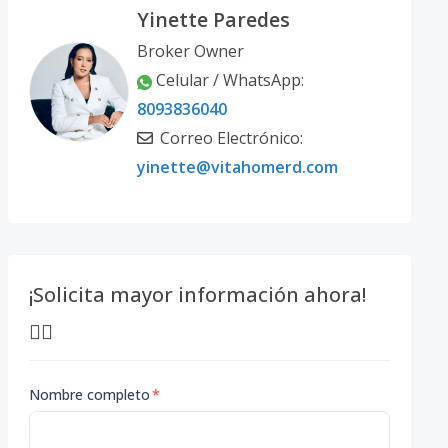
Yinette Paredes
Broker Owner
Celular / WhatsApp:
8093836040
Correo Electrónico:
yinette@vitahomerd.com
¡Solicita mayor información ahora!
👇🏽
Nombre completo
*