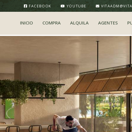
FACEBOOK
YOUTUBE
VITAADM@VIT
INICIO
COMPRA
ALQUILA
AGENTES
P