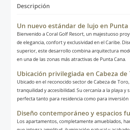
Descripción
Un nuevo estándar de lujo en Punta
Bienvenido a Coral Golf Resort, un majestuoso proye
de elegancia, confort y exclusividad en el Caribe. D
superior, este desarrollo combina arquitectura mod
en una de las zonas más atractivas de Punta Cana.
Ubicación privilegiada en Cabeza de
Ubicado en el reconocido sector de Cabeza de Toro, 
tranquilidad y accesibilidad. Su cercanía a la playa 
perfecta tanto para residencia como para inversión 
Diseño contemporáneo y espacios fu
Los apartamentos, completamente amueblados, han 
que integra amplitud, iluminación natural y acabados