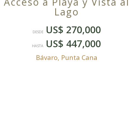
Acceso a Playa y Vista al
Lago
US$ 270,000
DESDE
US$ 447,000
HASTA
Bávaro
,
Punta Cana