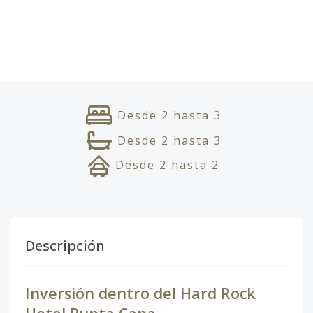
Desde
2
hasta
3
Desde
2
hasta
3
Desde
2
hasta
2
Descripción
Inversión dentro del Hard Rock