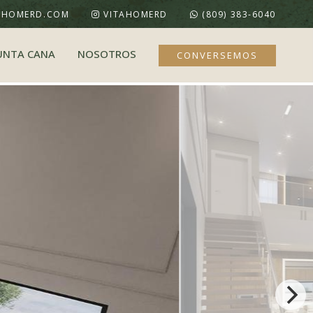
AHOMERD.COM
VITAHOMERD
(809) 383-6040
UNTA CANA
NOSOTROS
CONVERSEMOS