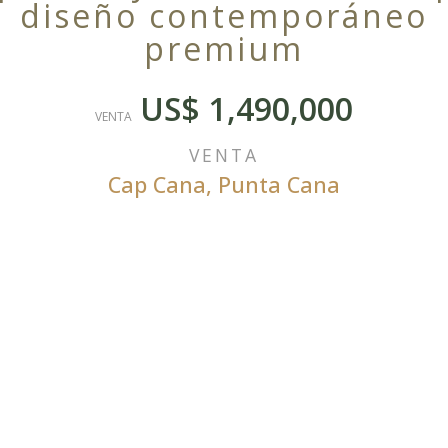
diseño contemporáneo
premium
US$ 1,490,000
VENTA
VENTA
Cap Cana
,
Punta Cana