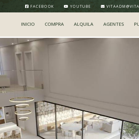
FACEBOOK
YOUTUBE
VITAADM@VIT
INICIO
COMPRA
ALQUILA
AGENTES
P