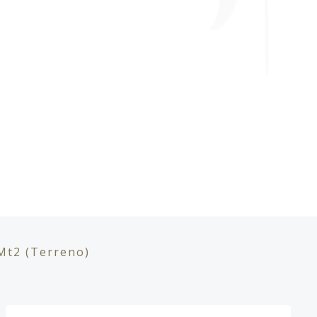
Mt2
(Terreno)