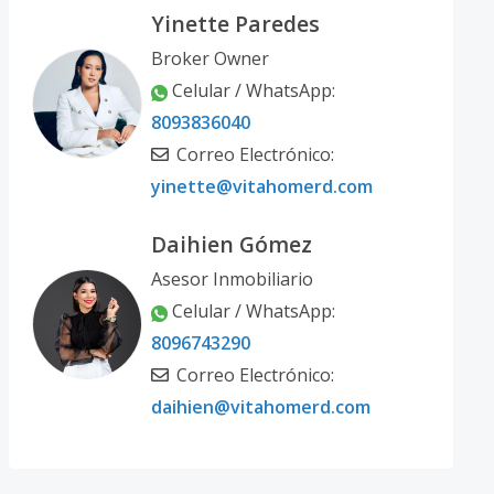
Yinette Paredes
Broker Owner
Celular / WhatsApp:
8093836040
Correo Electrónico:
yinette@vitahomerd.com
Daihien Gómez
Asesor Inmobiliario
Celular / WhatsApp:
8096743290
Correo Electrónico:
daihien@vitahomerd.com