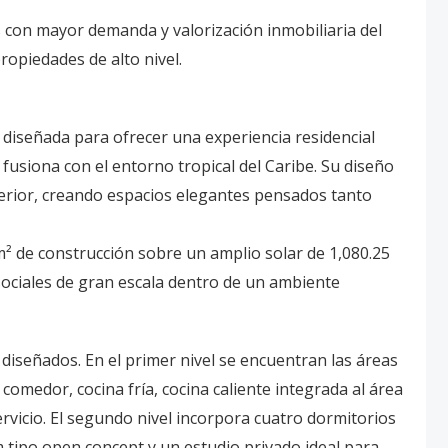
 con mayor demanda y valorización inmobiliaria del
propiedades de alto nivel.
 diseñada para ofrecer una experiencia residencial
fusiona con el entorno tropical del Caribe. Su diseño
xterior, creando espacios elegantes pensados tanto
 de construcción sobre un amplio solar de 1,080.25
 sociales de gran escala dentro de un ambiente
 diseñados. En el primer nivel se encuentran las áreas
 comedor, cocina fría, cocina caliente integrada al área
ervicio. El segundo nivel incorpora cuatro dormitorios
 tipo open concept y un estudio privado ideal para