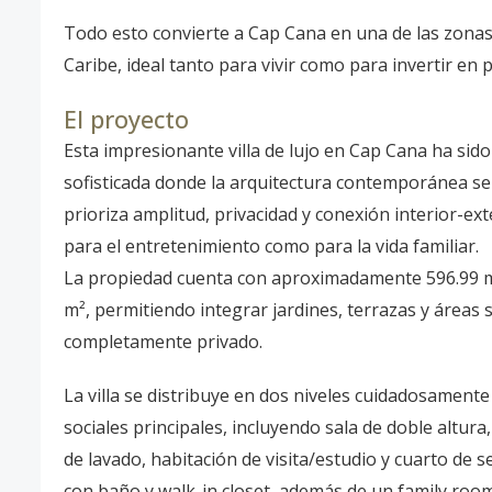
Todo esto convierte a Cap Cana en una de las zonas
Caribe, ideal tanto para vivir como para invertir en 
El proyecto
Esta impresionante villa de lujo en Cap Cana ha sido
sofisticada donde la arquitectura contemporánea se 
prioriza amplitud, privacidad y conexión interior-e
para el entretenimiento como para la vida familiar.
La propiedad cuenta con aproximadamente 596.99 m²
m², permitiendo integrar jardines, terrazas y áreas
completamente privado.
La villa se distribuye en dos niveles cuidadosamente
sociales principales, incluyendo sala de doble altura,
de lavado, habitación de visita/estudio y cuarto de s
con baño y walk-in closet, además de un family room