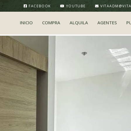
FACEBOOK
YOUTUBE
VITAADM@VIT
INICIO
COMPRA
ALQUILA
AGENTES
P