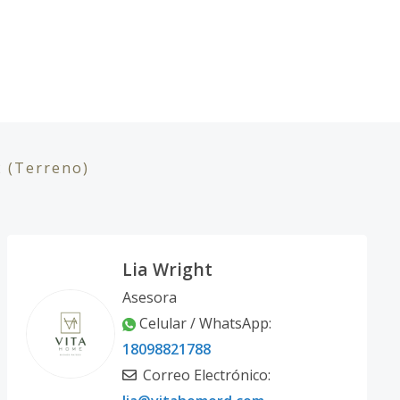
2
(Terreno)
Lia Wright
Asesora
Celular / WhatsApp:
18098821788
Correo Electrónico: