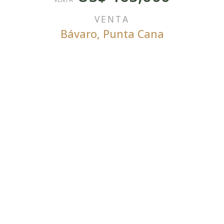
VENTA
Bávaro
,
Punta Cana