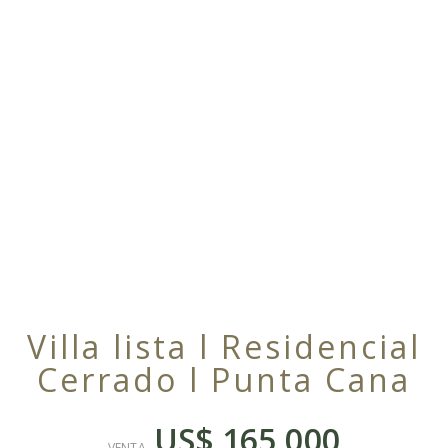
Villa lista l Residencial
Cerrado l Punta Cana
US$ 165,000
VENTA