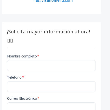
lia@vitahomerd.com
¡Solicita mayor información ahora!
👇🏽
Nombre completo
*
Teléfono
*
Correo Electrónico
*