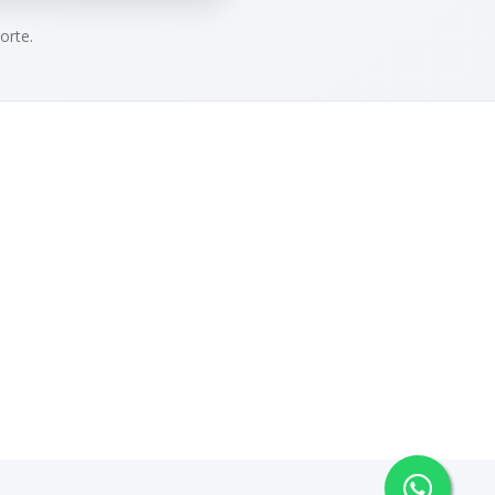
orte.