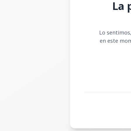
La 
Lo sentimos,
en este mom