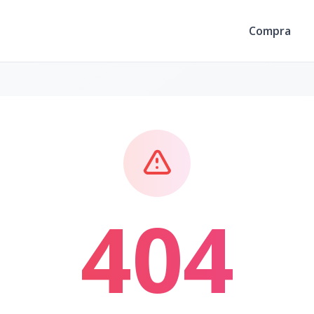
Compra
404