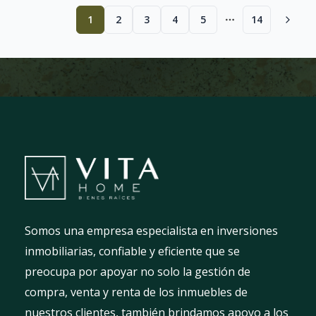
1
2
3
4
5
14
More pages
Somos una empresa especialista en inversiones
inmobiliarias, confiable y eficiente que se
preocupa por apoyar no solo la gestión de
compra, venta y renta de los inmuebles de
nuestros clientes, también brindamos apoyo a los