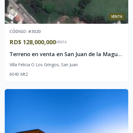
VENTA
CÓDIGO
: #
3020
RD$ 128,000,000
VENTA
Terreno en venta en San Juan de la Maguana
Villa Felicia O Los Gringos
,
San Juan
6040
Mt2