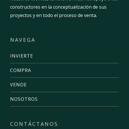
constructores en la conceptualización de sus
proyectos y en todo el proceso de venta.
NAVEGA
INVIERTE
COMPRA
VENDE
NOSOTROS
CONTÁCTANOS