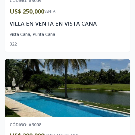
CÓDIGO
: #
3009
US$ 250,000
VENTA
VILLA EN VENTA EN VISTA CANA
Vista Cana
,
Punta Cana
3
2
2
CÓDIGO
: #
3008