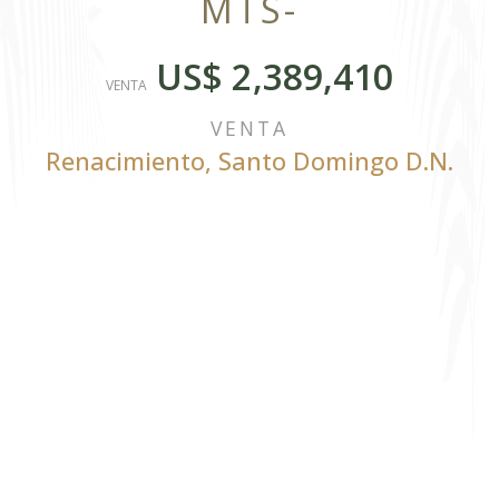
MTS-
US$ 2,389,410
VENTA
VENTA
Renacimiento
,
Santo Domingo D.N.