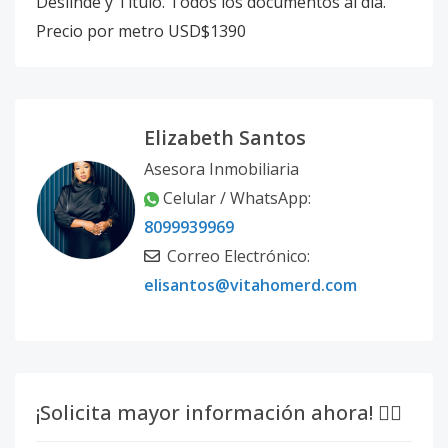
Deslinde y Título. Todos los documentos al día.
Precio por metro USD$1390
Elizabeth Santos
Asesora Inmobiliaria
Celular / WhatsApp:
8099939969
Correo Electrónico:
elisantos@vitahomerd.com
¡Solicita mayor información ahora! 👇🏽