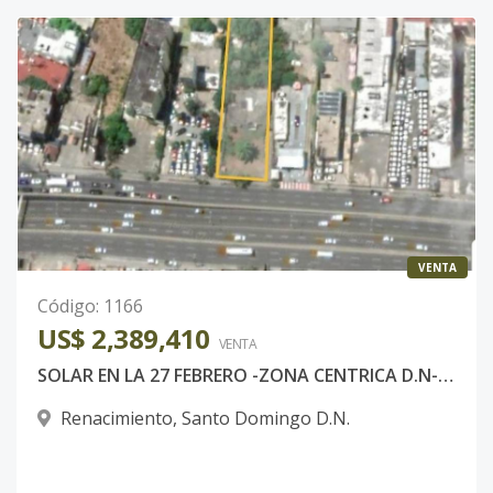
VENTA
Código
:
1166
US$ 2,389,410
VENTA
SOLAR EN LA 27 FEBRERO -ZONA CENTRICA D.N- 1719 MTS-
Renacimiento
,
Santo Domingo D.N.