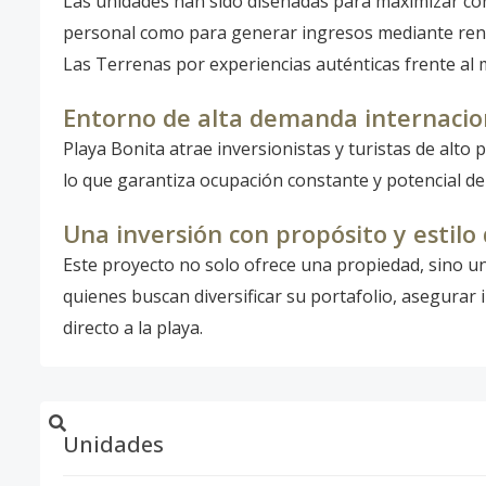
Las unidades han sido diseñadas para maximizar conf
personal como para generar ingresos mediante rent
Las Terrenas por experiencias auténticas frente al 
Entorno de alta demanda internacio
Playa Bonita atrae inversionistas y turistas de alto p
lo que garantiza ocupación constante y potencial de 
Una inversión con propósito y estilo 
Este proyecto no solo ofrece una propiedad, sino una
quienes buscan diversificar su portafolio, asegurar 
directo a la playa.
Unidades