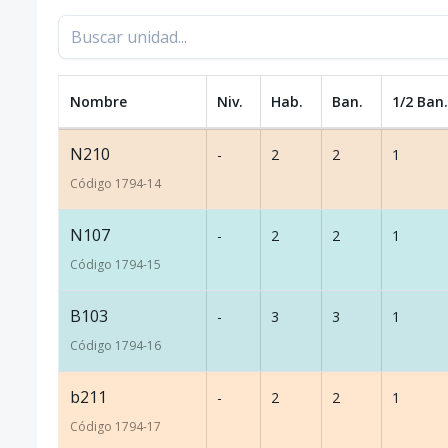
Nombre
Niv.
Hab.
Ban.
1/2 Ban.
N210
-
2
2
1
Código
1794
-14
N107
-
2
2
1
Código
1794
-15
B103
-
3
3
1
Código
1794
-16
b211
-
2
2
1
Código
1794
-17