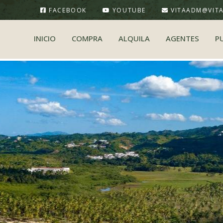
FACEBOOK
YOUTUBE
VITAADM@VIT
INICIO
COMPRA
ALQUILA
AGENTES
P