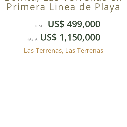
Primera Linea de Playa
US$ 499,000
DESDE
US$ 1,150,000
HASTA
Las Terrenas
,
Las Terrenas