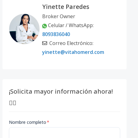
Yinette Paredes
Broker Owner
Celular / WhatsApp:
8093836040
Correo Electrónico:
yinette@vitahomerd.com
¡Solicita mayor información ahora!
👇🏽
Nombre completo
*