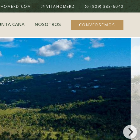
AHOMERD.COM
VITAHOMERD
(809) 383-6040
UNTA CANA
NOSOTROS
CONVERSEMOS