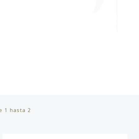
de
1
hasta
2