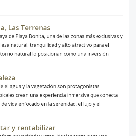
ta, Las Terrenas
aya de Playa Bonita, una de las zonas más exclusivas y
a natural, tranquilidad y alto atractivo para el
entorno natural lo posicionan como una inversión
aleza
de el agua y la vegetación son protagonistas.
picales crean una experiencia inmersiva que conecta
de vida enfocado en la serenidad, el lujo y el
ar y rentabilizar