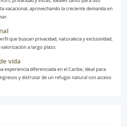
ort, privacidad y vistas, ideales tanto para uso
a vacacional, aprovechando la creciente demanda en
mar.
nal
erfil que buscan privacidad, naturaleza y exclusividad,
valorización a largo plazo.
de vida
 experiencia diferenciada en el Caribe, ideal para
ingresos y disfrutar de un refugio natural con acceso