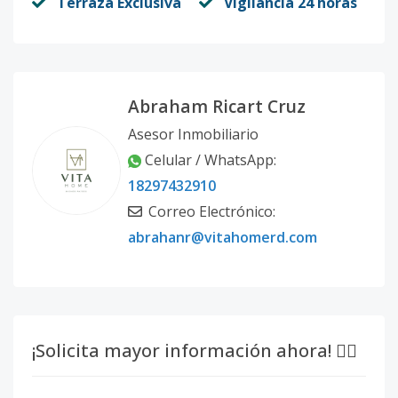
Terraza Exclusiva
Vigilancia 24 horas
Abraham Ricart Cruz
Asesor Inmobiliario
Celular / WhatsApp:
18297432910
Correo Electrónico:
abrahanr@vitahomerd.com
¡Solicita mayor información ahora! 👇🏽