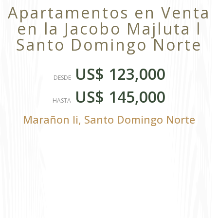
Apartamentos en Venta
en la Jacobo Majluta l
Santo Domingo Norte
US$ 123,000
DESDE
US$ 145,000
HASTA
Marañon Ii
,
Santo Domingo Norte