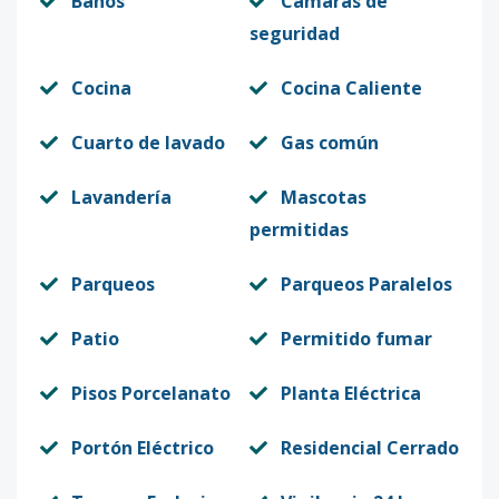
Baños
Cámaras de
seguridad
Cocina
Cocina Caliente
Cuarto de lavado
Gas común
Lavandería
Mascotas
permitidas
Parqueos
Parqueos Paralelos
Patio
Permitido fumar
Pisos Porcelanato
Planta Eléctrica
Portón Eléctrico
Residencial Cerrado