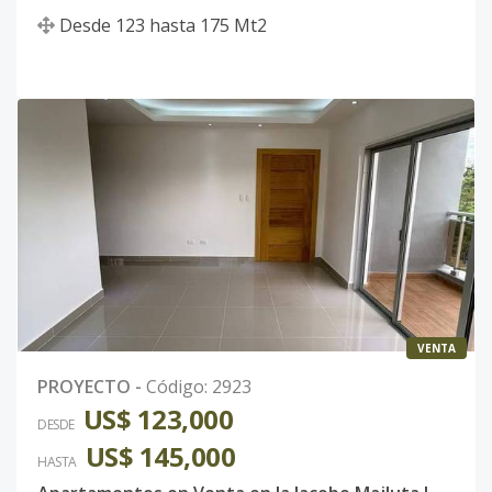
Desde
123
hasta
175
Mt2
VENTA
PROYECTO
-
Código
:
2923
US$ 123,000
DESDE
US$ 145,000
HASTA