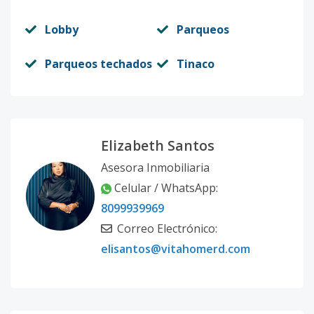
Lobby
Parqueos
Parqueos techados
Tinaco
Elizabeth Santos
Asesora Inmobiliaria
Celular / WhatsApp:
8099939969
Correo Electrónico:
elisantos@vitahomerd.com