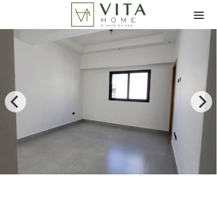
Toggle search filter