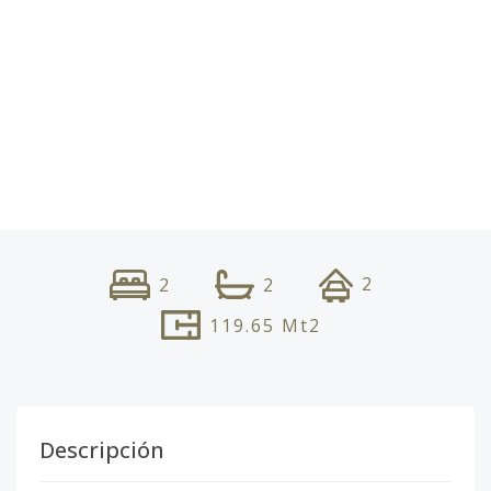
2
2
2
119.65
Mt2
Descripción