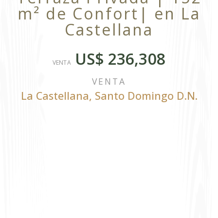
m² de Confort| en La
Castellana
US$ 236,308
VENTA
VENTA
La Castellana
,
Santo Domingo D.N.