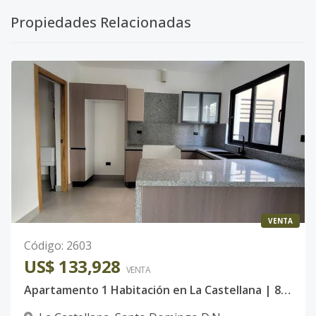
Propiedades Relacionadas
VENTA
Código
:
2603
US$ 133,928
VENTA
Apartamento 1 Habitación en La Castellana | 80 m²