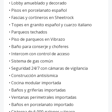
• Lobby amueblado y decorado
• Pisos en porcelanato español
• Fascias y cortineros en Sheetrock
• Topes en granito español y cuarzo italiano
• Parqueos techados
• Piso de parqueos en Vibrazo
• Baño para conserje y choferes
• Intercom con control de acceso
• Sistema de gas común
• Seguridad 24/7 con cámaras de vigilancia
• Construcción antisísmica
• Cocina modular importada
• Baños y griferías importadas
• Ventanas perimetrales importadas
• Baños en porcelanato importado
• Cisterna de 6,000 galones y tinaco