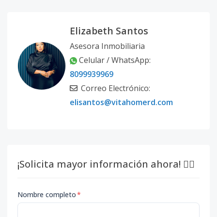
Elizabeth Santos
Asesora Inmobiliaria
Celular / WhatsApp:
8099939969
Correo Electrónico:
elisantos@vitahomerd.com
¡Solicita mayor información ahora! 👇🏽
Nombre completo
*