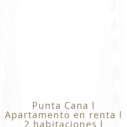
Punta Cana l
Apartamento en renta l
2 habitaciones l