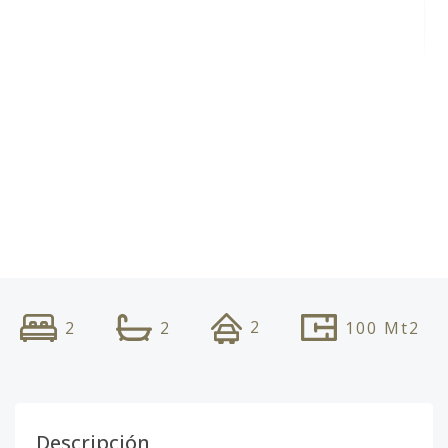
2
2
2
100
Mt2
Descripción