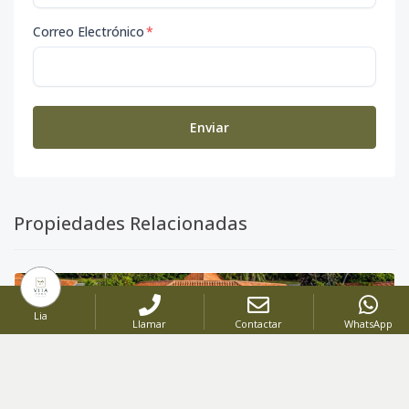
Correo Electrónico
*
Enviar
Propiedades Relacionadas
Lia
Llamar
Contactar
WhatsApp