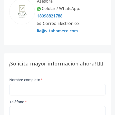
Asesora
Celular / WhatsApp:
18098821788
Correo Electrónico:
lia@vitahomerd.com
¡Solicita mayor información ahora! 👇🏽
Nombre completo
*
Teléfono
*