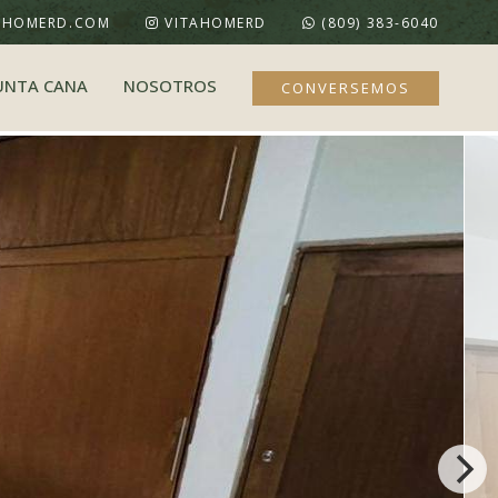
AHOMERD.COM
VITAHOMERD
(809) 383-6040
UNTA CANA
NOSOTROS
CONVERSEMOS