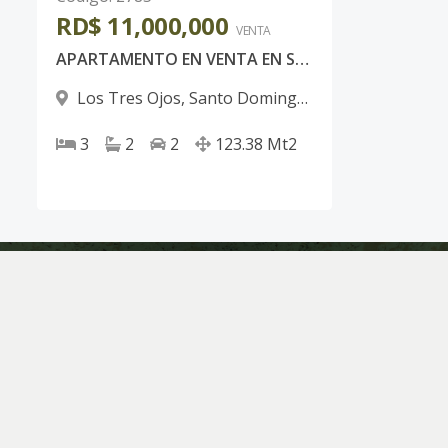
RD$ 11,000,000
VENTA
APARTAMENTO EN VENTA EN SANTO DOMINGO ESTE
Los Tres Ojos
,
Santo Domingo
Este
3
2
2
123.38
Mt2