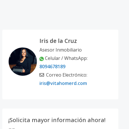
Iris de la Cruz
Asesor Inmobiliario
Celular / WhatsApp:
8094678189
Correo Electrónico:
iris@vitahomerd.com
¡Solicita mayor información ahora!