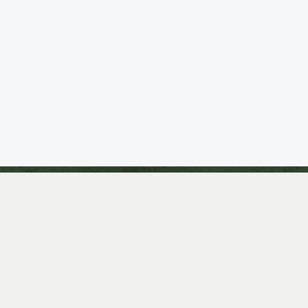
CONTÁCTANOS
8093836040