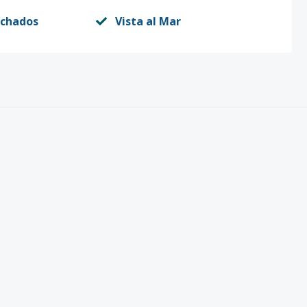
echados
Vista al Mar