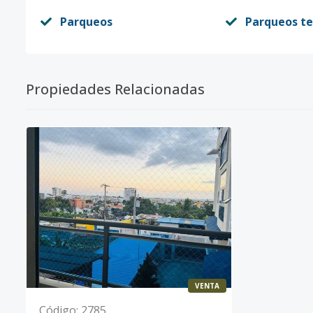
Parqueos
Parqueos t
Propiedades Relacionadas
VENTA
Código
:
2785