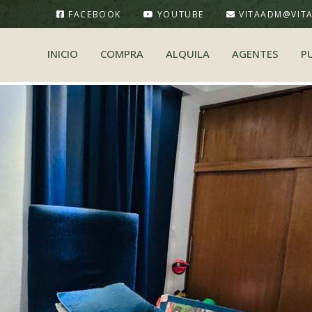
FACEBOOK
YOUTUBE
VITAADM@VIT
INICIO
COMPRA
ALQUILA
AGENTES
P