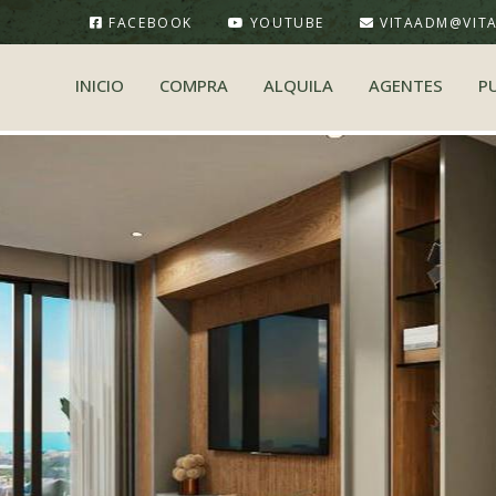
FACEBOOK
YOUTUBE
VITAADM@VIT
INICIO
COMPRA
ALQUILA
AGENTES
P