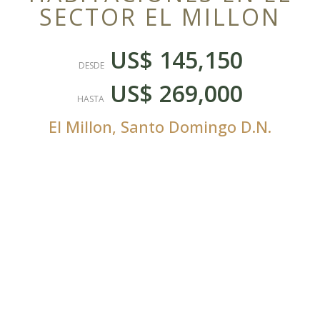
SECTOR EL MILLON
US$ 145,150
DESDE
US$ 269,000
HASTA
El Millon
,
Santo Domingo D.N.