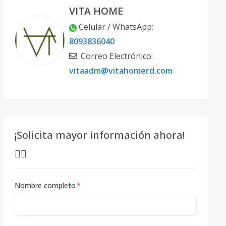
VITA HOME
Celular / WhatsApp:
8093836040
Correo Electrónico:
vitaadm@vitahomerd.com
¡Solicita mayor información ahora!
👇🏽
Nombre completo
*