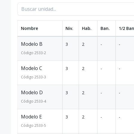
Nombre
Niv.
Hab.
Ban.
1/2 Ban
Modelo B
3
2
-
-
Código
2533
-2
Modelo C
3
2
-
-
Código
2533
-3
Modelo D
3
2
-
-
Código
2533
-4
Modelo E
3
2
-
-
Código
2533
-5