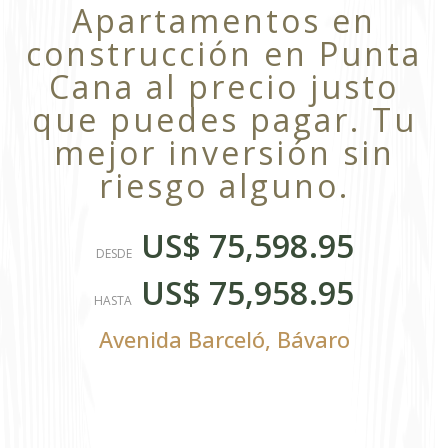
Apartamentos en
construcción en Punta
Cana al precio justo
que puedes pagar. Tu
mejor inversión sin
riesgo alguno.
US$ 75,598.95
DESDE
US$ 75,958.95
HASTA
Avenida Barceló
,
Bávaro