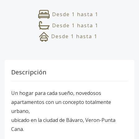
Desde
1
hasta
1
Desde
1
hasta
1
Desde
1
hasta
1
Descripción
Un hogar para cada sueño, novedosos
apartamentos con un concepto totalmente
urbano,
ubicado en la ciudad de Bávaro, Veron-Punta
Cana.