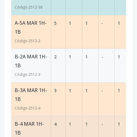
Código
2512
-38
A-5A MAR 1H-
5
1
1
-
1
5
1B
Código
2512
-2
B-2A MAR 1H-
2
1
1
-
1
5
1B
Código
2512
-3
B-3A MAR 1H-
3
1
1
-
1
5
1B
Código
2512
-4
B-4 MAR 1H-
4
1
1
-
1
5
1B