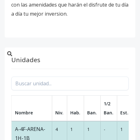
con las amenidades que harán el disfrute de tu día
a día tu mejor inversion.
Unidades
1/2
Nombre
Niv.
Hab.
Ban.
Ban.
Est.
m
A-4F-ARENA-
4
1
1
-
1
5
1H-1B