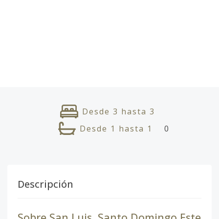
Desde
3
hasta
3
Desde
1
hasta
1
0
Descripción
Sobre San Luis, Santo Domingo Este