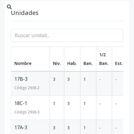
Unidades
1/2
Nombre
Niv.
Hab.
Ban.
Ban.
Est.
m
17B-3
3
3
1
-
-
6
Código
2938
-2
18C-1
1
3
1
-
-
6
Código
2938
-3
17A-3
3
3
1
-
-
6