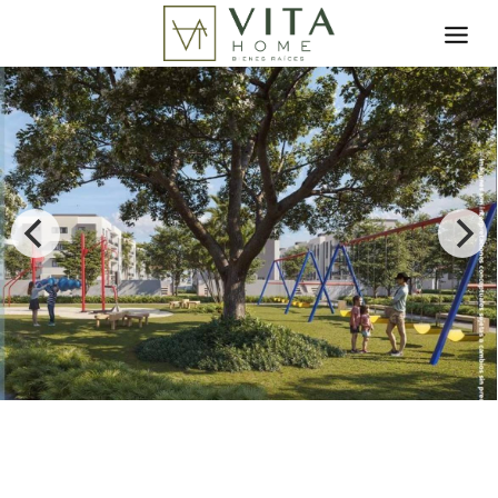
Toggle search filter