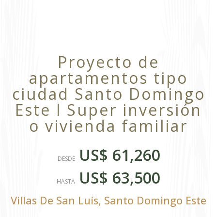
Proyecto de
apartamentos tipo
ciudad Santo Domingo
Este l Super inversión
o vivienda familiar
US$ 61,260
DESDE
US$ 63,500
HASTA
Villas De San Luís
,
Santo Domingo Este