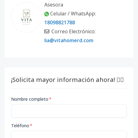
Asesora
Celular / WhatsApp:
18098821788
Correo Electrónico:
lia@vitahomerd.com
¡Solicita mayor información ahora! 👇🏽
Nombre completo
*
Teléfono
*