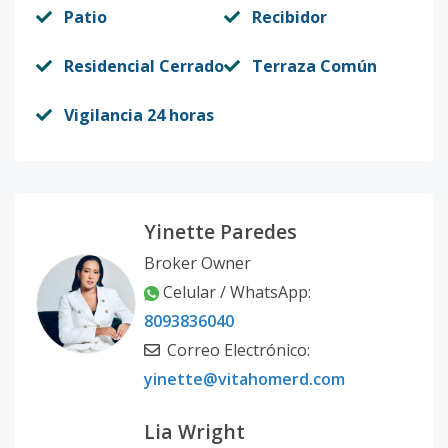
Patio
Recibidor
Residencial Cerrado
Terraza Común
Vigilancia 24 horas
Yinette Paredes
Broker Owner
Celular / WhatsApp:
8093836040
Correo Electrónico:
yinette@vitahomerd.com
Lia Wright