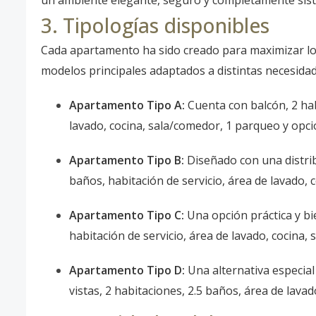
un ambiente elegante, seguro y completamente siste
3. Tipologías disponibles
Cada apartamento ha sido creado para maximizar los
modelos principales adaptados a distintas necesidad
Apartamento Tipo A:
Cuenta con balcón, 2 hab
lavado, cocina, sala/comedor, 1 parqueo y opci
Apartamento Tipo B:
Diseñado con una distribu
baños, habitación de servicio, área de lavado, 
Apartamento Tipo C:
Una opción práctica y bie
habitación de servicio, área de lavado, cocina,
Apartamento Tipo D:
Una alternativa especial
vistas, 2 habitaciones, 2.5 baños, área de lava