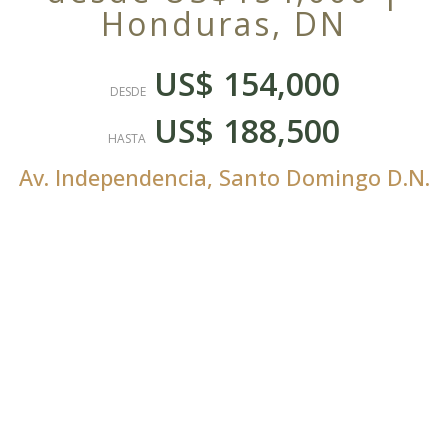
Honduras, DN
US$ 154,000
DESDE
US$ 188,500
HASTA
Av. Independencia
,
Santo Domingo D.N.