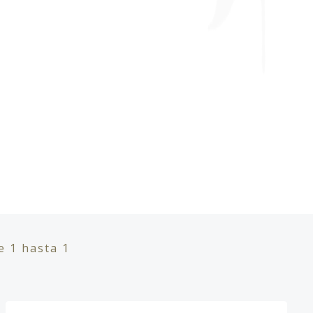
de
1
hasta
1