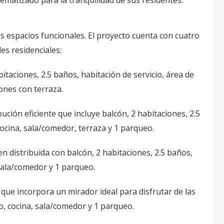
matizado para la tranquilidad de sus residentes.
 espacios funcionales. El proyecto cuenta con cuatro
es residenciales:
itaciones, 2.5 baños, habitación de servicio, área de
ones con terraza.
ción eficiente que incluye balcón, 2 habitaciones, 2.5
cocina, sala/comedor, terraza y 1 parqueo.
n distribuida con balcón, 2 habitaciones, 2.5 baños,
 sala/comedor y 1 parqueo.
 que incorpora un mirador ideal para disfrutar de las
do, cocina, sala/comedor y 1 parqueo.