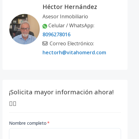
Héctor Hernández
Asesor Inmobiliario
Celular / WhatsApp:
8096278016
Correo Electrónico:
hectorh@vitahomerd.com
¡Solicita mayor información ahora!
👇🏽
Nombre completo
*