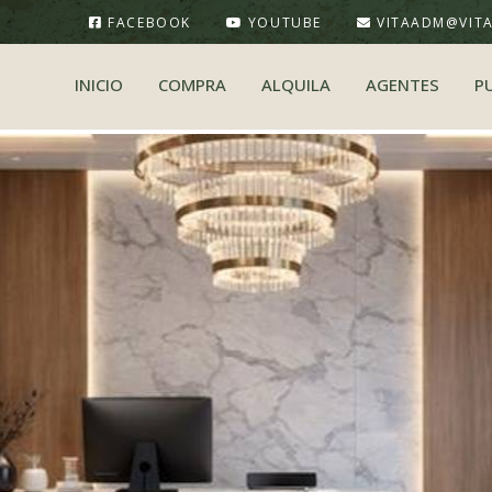
FACEBOOK
YOUTUBE
VITAADM@VIT
INICIO
COMPRA
ALQUILA
AGENTES
P