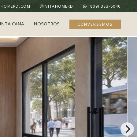
AHOMERD.COM
VITAHOMERD
(809) 383-6040
UNTA CANA
NOSOTROS
CONVERSEMOS