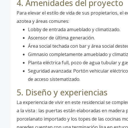
4. Amenidades del proyecto
Para elevar el estilo de vida de sus propietarios, el
azotea y áreas comunes:
Lobby de entrada amueblado y climatizado.
Ascensor de última generación.
Área social techada con bar y área social deste
Gimnasio completamente amueblado y climatiz
Planta eléctrica full, pozo de agua tubular y g
Seguridad avanzada: Portón vehicular eléctric
de acceso sistematizado.
5. Diseño y experiencias
La experiencia de vivir en este residencial se comp
a la vista : las puertas están elaboradas en madera 
porcelanato importado y los topes de las cocinas mo
paredes cuentan con una terminación lisa en estuco