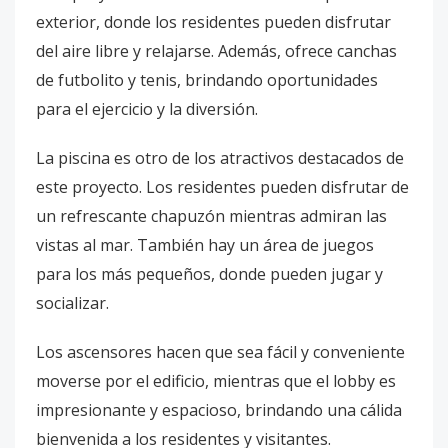
exterior, donde los residentes pueden disfrutar
del aire libre y relajarse. Además, ofrece canchas
de futbolito y tenis, brindando oportunidades
para el ejercicio y la diversión.
La piscina es otro de los atractivos destacados de
este proyecto. Los residentes pueden disfrutar de
un refrescante chapuzón mientras admiran las
vistas al mar. También hay un área de juegos
para los más pequeños, donde pueden jugar y
socializar.
Los ascensores hacen que sea fácil y conveniente
moverse por el edificio, mientras que el lobby es
impresionante y espacioso, brindando una cálida
bienvenida a los residentes y visitantes.