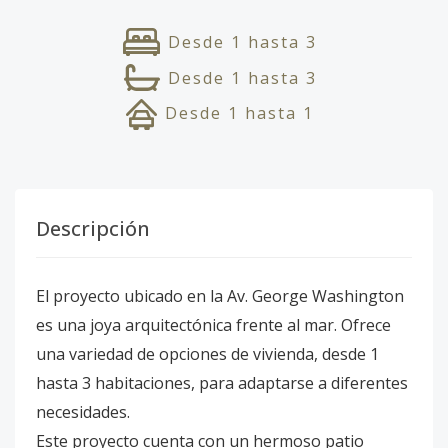
Desde
1
hasta
3
Desde
1
hasta
3
Desde
1
hasta
1
Descripción
El proyecto ubicado en la Av. George Washington
es una joya arquitectónica frente al mar. Ofrece
una variedad de opciones de vivienda, desde 1
hasta 3 habitaciones, para adaptarse a diferentes
necesidades.
Este proyecto cuenta con un hermoso patio