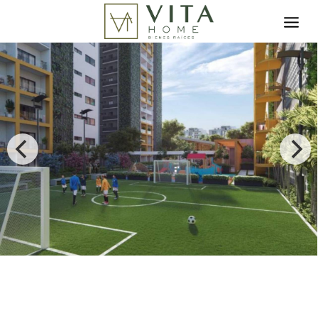
Toggle search filter