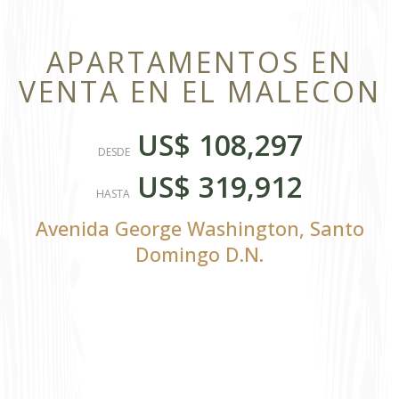
APARTAMENTOS EN
VENTA EN EL MALECON
US$ 108,297
DESDE
US$ 319,912
HASTA
Avenida George Washington
,
Santo
Domingo D.N.