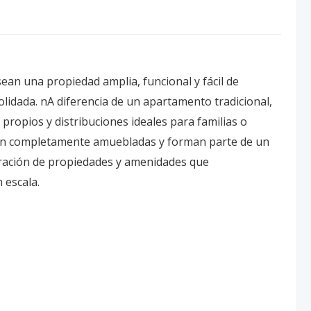
an una propiedad amplia, funcional y fácil de
olidada. nA diferencia de un apartamento tradicional,
 propios y distribuciones ideales para familias o
gan completamente amuebladas y forman parte de un
stración de propiedades y amenidades que
 escala.