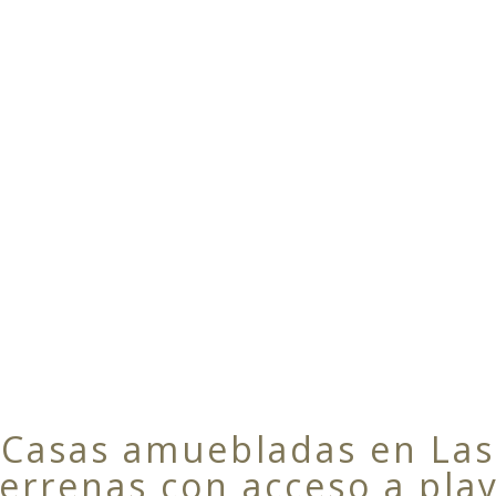
Casas amuebladas en Las
errenas con acceso a pla