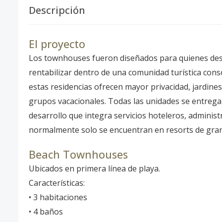
Descripción
El proyecto
Los townhouses fueron diseñados para quienes dese
rentabilizar dentro de una comunidad turística cons
estas residencias ofrecen mayor privacidad, jardines
grupos vacacionales. Todas las unidades se entre
desarrollo que integra servicios hoteleros, admini
normalmente solo se encuentran en resorts de gran
Beach Townhouses
Ubicados en primera línea de playa.
Características:
• 3 habitaciones
• 4 baños