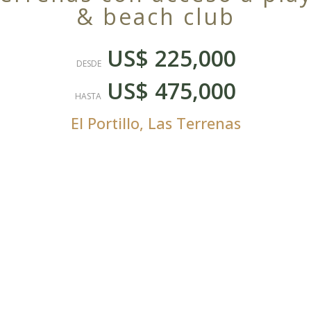
& beach club
US$ 225,000
DESDE
US$ 475,000
HASTA
El Portillo
,
Las Terrenas