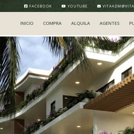
FACEBOOK
YOUTUBE
VITAADM@VIT
INICIO
COMPRA
ALQUILA
AGENTES
P