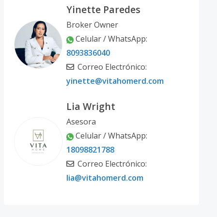
Yinette Paredes
Broker Owner
Celular / WhatsApp:
8093836040
Correo Electrónico:
yinette@vitahomerd.com
Lia Wright
Asesora
Celular / WhatsApp:
18098821788
Correo Electrónico:
lia@vitahomerd.com