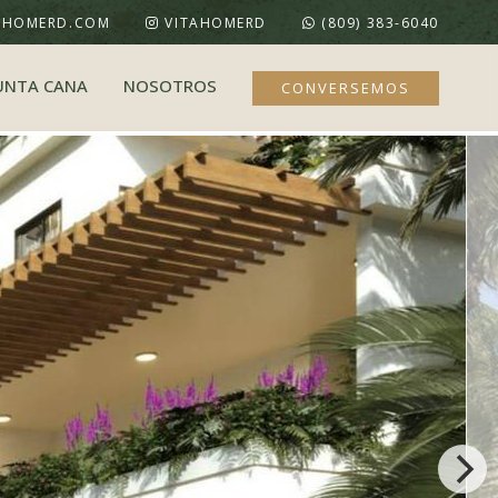
AHOMERD.COM
VITAHOMERD
(809) 383-6040
UNTA CANA
NOSOTROS
CONVERSEMOS