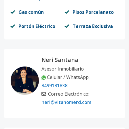
Gas común
Pisos Porcelanato
Portón Eléctrico
Terraza Exclusiva
Neri Santana
Asesor Inmobiliario
Celular / WhatsApp:
8499181838
Correo Electrónico:
neri@vitahomerd.com