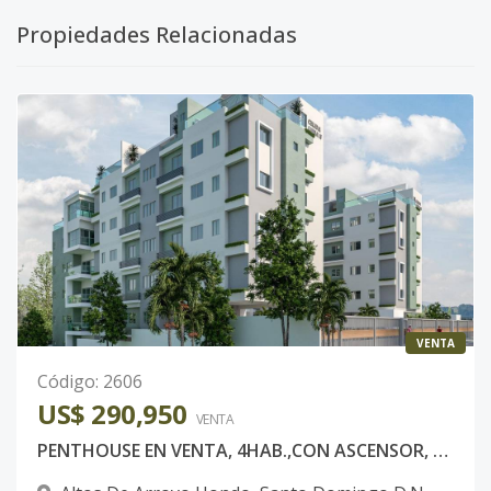
Propiedades Relacionadas
VENTA
Código
:
2606
US$ 290,950
VENTA
PENTHOUSE EN VENTA, 4HAB.,CON ASCENSOR, SANTO DOMINGO,D.N.