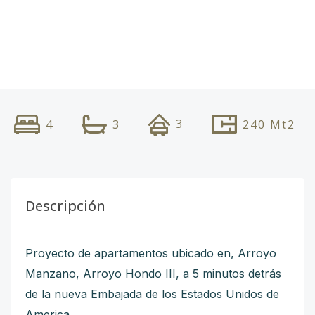
3
4
3
240
Mt2
Descripción
Proyecto de apartamentos ubicado en, Arroyo
Manzano, Arroyo Hondo III, a 5 minutos detrás
de la nueva Embajada de los Estados Unidos de
America.