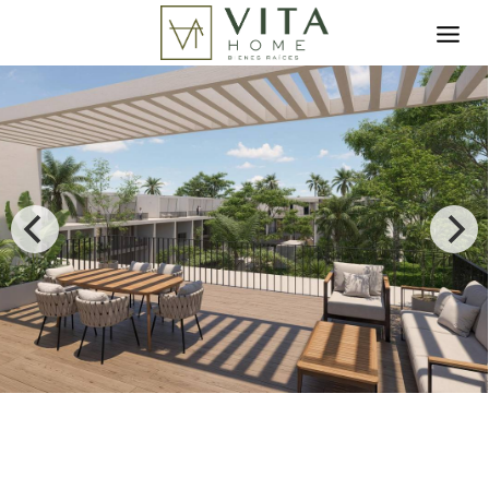
Toggle search filter