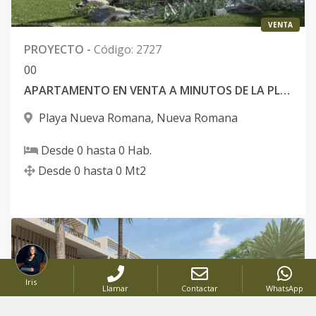
VENTA
PROYECTO
-
Código
:
2727
0
0
APARTAMENTO EN VENTA A MINUTOS DE LA PLAYA
Playa Nueva Romana
,
Nueva Romana
Desde
0
hasta
0
Hab.
Desde
0
hasta
0
Mt2
Iris
Llamar
Contactar
WhatsApp