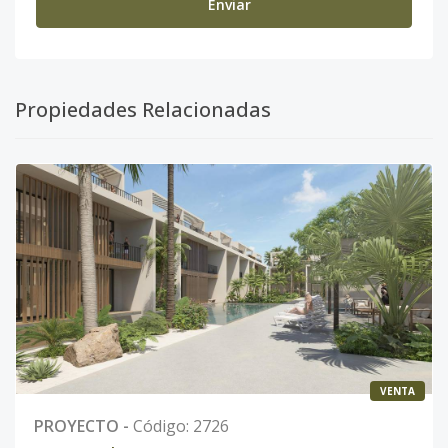
Enviar
Propiedades Relacionadas
VENTA
PROYECTO
-
Código
:
2726