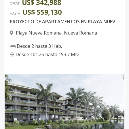
US$ 342,988
DESDE
US$ 559,130
HASTA
PROYECTO DE APARTAMENTOS EN PLAYA NUEVA ROMANA
Playa Nueva Romana
,
Nueva Romana
Desde
2
hasta
3
Hab.
Desde
101.25
hasta
193.7
Mt2