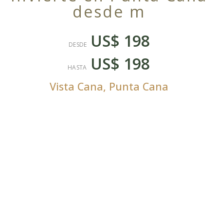
desde m
US$ 198
DESDE
US$ 198
HASTA
Vista Cana
,
Punta Cana