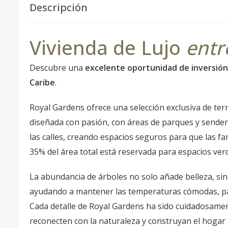
Descripción
Vivienda de Lujo
entr
Descubre una
excelente oportunidad de inversión
Caribe
.
Royal Gardens ofrece una selección exclusiva de te
diseñada con pasión, con áreas de parques y sender
las calles, creando espacios seguros para que las fami
35% del área total está reservada para espacios ver
La abundancia de árboles no solo añade belleza, si
ayudando a mantener las temperaturas cómodas, par
Cada detalle de Royal Gardens ha sido cuidadosamen
reconecten con la naturaleza y construyan el hogar id