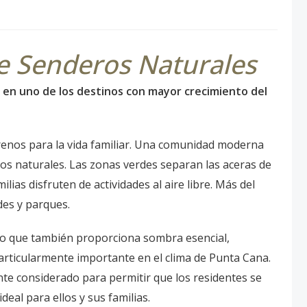
e Senderos Naturales
 en uno de los destinos con mayor crecimiento del
rrenos para la vida familiar. Una comunidad moderna
os naturales. Las zonas verdes separan las aceras de
lias disfruten de actividades al aire libre. Más del
des y parques.
no que también proporciona sombra esencial,
ticularmente importante en el clima de Punta Cana.
te considerado para permitir que los residentes se
eal para ellos y sus familias.