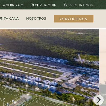
AHOMERD.COM
VITAHOMERD
(809) 383-6040
UNTA CANA
NOSOTROS
CONVERSEMOS