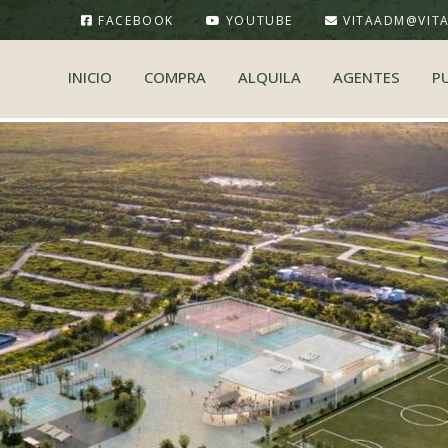
FACEBOOK
YOUTUBE
VITAADM@VIT
INICIO
COMPRA
ALQUILA
AGENTES
P