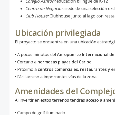
Colegio Ashton:
educación bilingüe de K-12
Centro de Negocios:
sede de una selección exc
Club House:
Clubhouse junto al lago con resta
Ubicación privilegiada
El proyecto se encuentra en una ubicación estratégic
• A pocos minutos del
Aeropuerto Internacional de
• Cercano a
hermosas playas del Caribe
• Próximo a
centros comerciales, restaurantes y 
• Fácil acceso a importantes vías de la zona
Amenidades del Complejo
Al invertir en estos terrenos tendrás acceso a amen
• Campo de golf iluminado