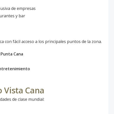
lusiva de empresas
urantes y bar
a con fácil acceso a los principales puntos de la zona.
 Punta Cana
entretenimiento
 Vista Cana
idades de clase mundial: