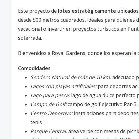
Este proyecto de
lotes estratégicamente ubicados
desde 500 metros cuadrados, ideales para quienes de
vacacional o invertir en proyectos turísticos en Punt
soterrada.
Bienvenidos a Royal Gardens, donde los esperan la 
Comodidades
Sendero Natural de más de 10 km:
adecuado pa
Lagos con playas artificiales:
para deportes acu
Lago para pesca:
lago de agua dulce perfecto p
Campo de Golf:
campo de golf ejecutivo Par-3,
Centro Deportivo:
instalaciones para deportes 
tenis
Parque Central:
área verde con mesas de picnic