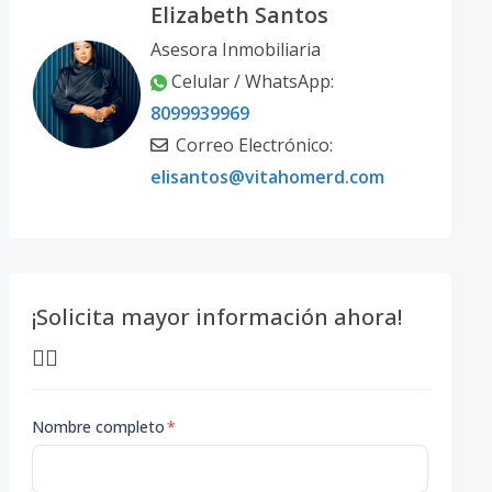
Elizabeth Santos
Asesora Inmobiliaria
Celular / WhatsApp:
8099939969
Correo Electrónico:
elisantos@vitahomerd.com
¡Solicita mayor información ahora!
👇🏽
Nombre completo
*