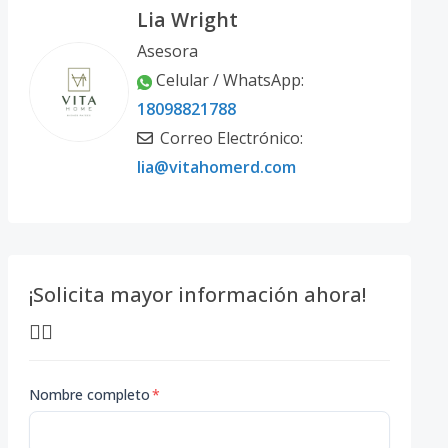
Lia Wright
Asesora
Celular / WhatsApp:
18098821788
Correo Electrónico:
lia@vitahomerd.com
¡Solicita mayor información ahora!
👇🏽
Nombre completo
*