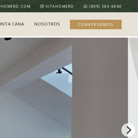
AHOMERD.COM
VITAHOMERD
(809) 383-6040
UNTA CANA
NOSOTROS
CONVERSEMOS