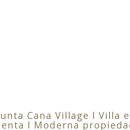
unta Cana Village l Villa 
Renta l Moderna propieda