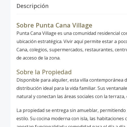
Descripción
Sobre Punta Cana Village
Punta Cana Village es una comunidad residencial co
ubicación estratégica. Vivir aquí permite estar a p
Cana, colegios, supermercados, restaurantes, centros
de acceso de la zona.
Sobre la Propiedad
Disponible para alquiler, esta villa contemporánea
distribución ideal para la vida familiar. Sus ventan
natural y conectan las áreas sociales con la terraza, e
La propiedad se entrega sin amueblar, permitiendo 
estilo. Su cocina moderna con isla, las habitaciones
aportan funcionalidad y comodidad para el día a día.