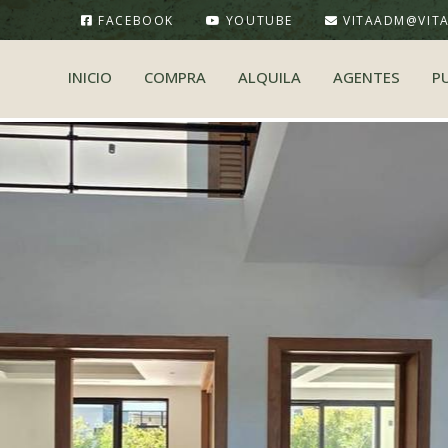
FACEBOOK
YOUTUBE
VITAADM@VIT
INICIO
COMPRA
ALQUILA
AGENTES
P