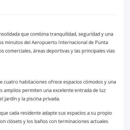
nsolidada que combina tranquilidad, seguridad y una
ocos minutos del Aeropuerto Internacional de Punta
 comerciales, áreas deportivas y las principales vías
 de cuatro habitaciones ofrece espacios cómodos y una
ales amplios permiten una excelente entrada de luz
l jardín y la piscina privada.
que cada residente adapte sus espacios a su propio
 con clósets y los baños con terminaciones actuales