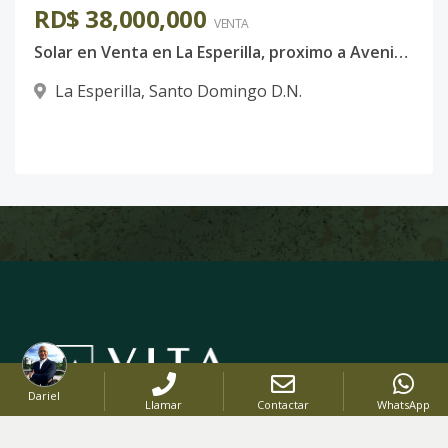
RD$ 38,000,000
VENTA
Solar en Venta en La Esperilla, proximo a Avenida Pedro Henriquez Ureña
La Esperilla
,
Santo Domingo D.N.
Dariel
Llamar
Contactar
WhatsApp