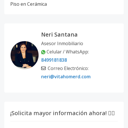
Piso en Cerámica
Neri Santana
Asesor Inmobiliario
Celular / WhatsApp:
8499181838
Correo Electrónico:
neri@vitahomerd.com
¡Solicita mayor información ahora! 👇🏽