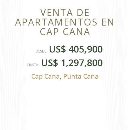
VENTA DE
APARTAMENTOS EN
CAP CANA
US$ 405,900
DESDE
US$ 1,297,800
HASTA
Cap Cana
,
Punta Cana