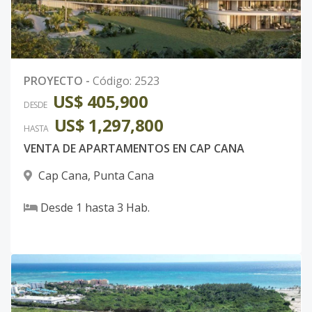
PROYECTO
-
Código
:
2523
US$ 405,900
DESDE
US$ 1,297,800
HASTA
VENTA DE APARTAMENTOS EN CAP CANA
Cap Cana
,
Punta Cana
Desde
1
hasta
3
Hab.