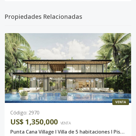
Propiedades Relacionadas
VENTA
Código
:
2970
US$ 1,350,000
VENTA
Punta Cana Village l Villa de 5 habitaciones l Piscina, Jacuzzi & Jardín privado