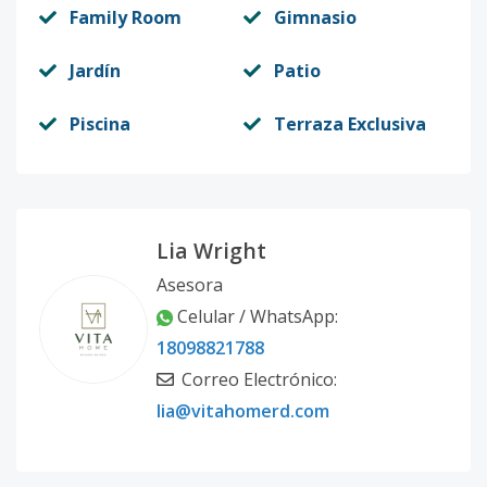
Family Room
Gimnasio
Jardín
Patio
Piscina
Terraza Exclusiva
Lia Wright
Asesora
Celular / WhatsApp:
18098821788
Correo Electrónico:
lia@vitahomerd.com