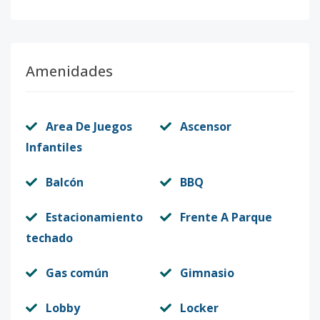
Amenidades
Area De Juegos
Ascensor
Infantiles
Balcón
BBQ
Estacionamiento
Frente A Parque
techado
Gas común
Gimnasio
Lobby
Locker