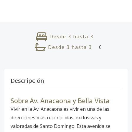
Desde
3
hasta
3
Desde
3
hasta
3
0
Descripción
Sobre Av. Anacaona y Bella Vista
Vivir en la Av. Anacaona es vivir en una de las
direcciones más reconocidas, exclusivas y
valoradas de Santo Domingo. Esta avenida se