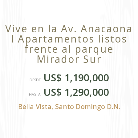
Vive en la Av. Anacaona
l Apartamentos listos
frente al parque
Mirador Sur
US$ 1,190,000
DESDE
US$ 1,290,000
HASTA
Bella Vista
,
Santo Domingo D.N.