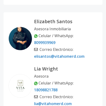
Elizabeth Santos
Asesora Inmobiliaria
Celular / WhatsApp:
8099939969
Correo Electrónico:
elisantos@vitahomerd.com
Lia Wright
Asesora
Celular / WhatsApp:
18098821788
Correo Electrónico:
lia@vitahomerd.com