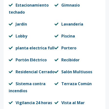
Estacionamiento
Gimnasio
techado
Jardín
Lavandería
Lobby
Piscina
planta electrica full
Portero
Portón Eléctrico
Recibidor
Residencial Cerrado
Salón Multiusos
Sistema contra
Terraza Común
incendios
Vigilancia 24 horas
Vista al Mar