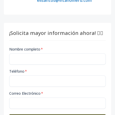
elisantos@vitahomerd.com
¡Solicita mayor información ahora! 👇🏽
Nombre completo
*
Teléfono
*
Correo Electrónico
*