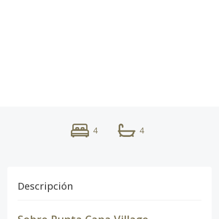
4
4
Descripción