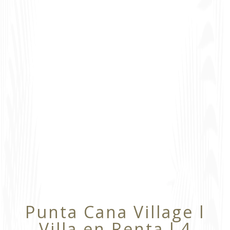
Punta Cana Village l
Villa en Renta l 4