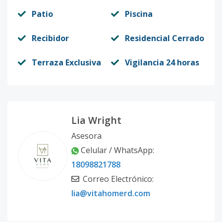
Patio
Piscina
Recibidor
Residencial Cerrado
Terraza Exclusiva
Vigilancia 24 horas
Lia Wright
Asesora
Celular / WhatsApp:
18098821788
Correo Electrónico:
lia@vitahomerd.com