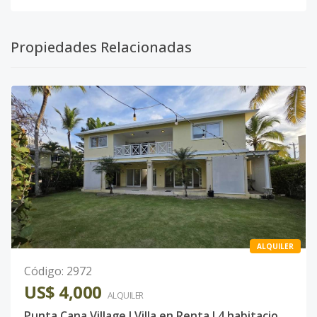
Propiedades Relacionadas
ALQUILER
Código
:
2972
US$ 4,000
ALQUILER
Punta Cana Village l Villa en Renta l 4 habitaciones & piscina